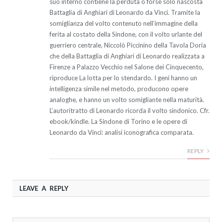
suo interno contiene la perduta o forse solo nascosta
Battaglia di Anghiari di Leonardo da Vinci. Tramite la
somiglianza del volto contenuto nell’immagine della
ferita al costato della Sindone, con il volto urlante del
guerriero centrale, Niccolò Piccinino della Tavola Doria
che della Battaglia di Anghiari di Leonardo realizzata a
Firenze a Palazzo Vecchio nel Salone dei Cinquecento,
riproduce La lotta per lo stendardo. I geni hanno un
intelligenza simile nel metodo, producono opere
analoghe, e hanno un volto somigliante nella maturità.
L’autoritratto di Leonardo ricorda il volto sindonico. Cfr.
ebook/kindle. La Sindone di Torino e le opere di
Leonardo da Vinci: analisi iconografica comparata.
REPLY
LEAVE A REPLY