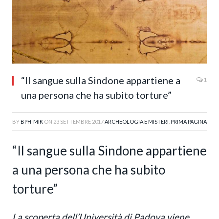
“Il sangue sulla Sindone appartiene a
1
una persona che ha subito torture”
BY
BPH-MIK
ON
23 SETTEMBRE 2017
ARCHEOLOGIA E MISTERI
,
PRIMA PAGINA
“Il sangue sulla Sindone appartiene
a una persona che ha subito
torture”
La scoperta dell’Università di Padova viene