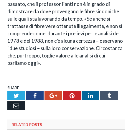
passato, che il professor Fanti
non è in grado di
dimostrare da dove provengano le fibre sindoniche
sulle quali sta lavorando da tempo.
«Se anche si
trattasse di fibre vere ottenute illegalmente, e non si
comprende come, durante i prelievi per le analisi del
1978 e del 1988, non c’è alcuna certezza – osservano
i due studiosi – sulla loro conservazione. Circostanza
che, purtroppo, toglie valore alle analisi di cui
parliamo oggi».
SHARE.
Twitter
Facebook
Google+
Pinterest
LinkedIn
Tumblr
Email
RELATED
POSTS