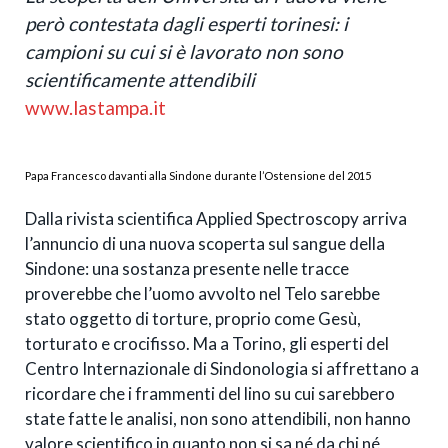
però contestata dagli esperti torinesi: i
campioni su cui si è lavorato non sono
scientificamente attendibili
www.lastampa.it
Papa Francesco davanti alla Sindone durante l’Ostensione del 2015
Dalla rivista scientifica Applied Spectroscopy arriva
l’annuncio di una nuova scoperta sul sangue della
Sindone: una sostanza presente nelle tracce
proverebbe che l’uomo avvolto nel Telo sarebbe
stato oggetto di torture, proprio come Gesù,
torturato e crocifisso. Ma a Torino, gli esperti del
Centro Internazionale di Sindonologia si affrettano a
ricordare che i frammenti del lino su cui sarebbero
state fatte le analisi, non sono attendibili, non hanno
valore scientifico in quanto non si sa né da chi né