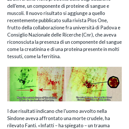
dell’eme, un componente di proteine di sangue e
muscoli.
Il nuovo risultato si aggiunge a quello
recentemente pubblicato sulla rivista Plos One,
frutto della collaborazione fra università di Padova e
Consiglio Nazionale delle Ricerche (Cnr), che aveva
riconosciuta la presenza di un componente del sangue
come la creatinina e di una proteina presente in molti
tessuti, come la ferritina.
I due risultati indicano che l’uomo avvolto nella
Sindone aveva affrontato una morte crudele, ha
rilevato Fanti. «Infatti – ha spiegato – un trauma