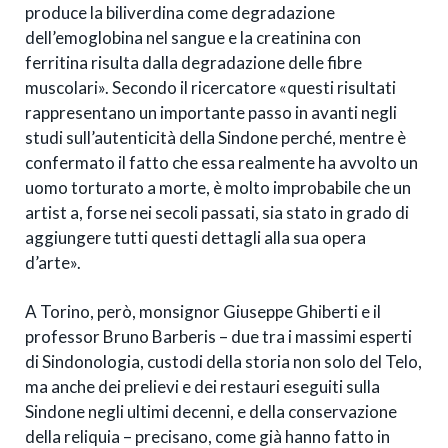
produce la biliverdina come degradazione
dell’emoglobina nel sangue e la creatinina con
ferritina risulta dalla degradazione delle fibre
muscolari». Secondo il ricercatore «questi risultati
rappresentano un importante passo in avanti negli
studi sull’autenticità della Sindone perché, mentre è
confermato il fatto che essa realmente
ha avvolto un
uomo torturato a morte, è molto improbabile che un
artist
a
, forse nei secoli passati, sia stato in grado di
aggiungere tutti questi dettagli alla sua opera
d’arte».
A Torino, però, monsignor Giuseppe Ghiberti e il
professor Bruno Barberis – due tra i massimi esperti
di Sindonologia, custodi della storia non solo del Telo,
ma anche dei prelievi e dei restauri eseguiti sulla
Sindone negli ultimi decenni, e della conservazione
della reliquia – precisano, come già hanno fatto in