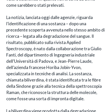
come sarebbero stati prelevati.
La notizia, lanciata oggi dalle agenzie, riguarda
l’identificazione di una sostanza – dopo una
precedente scoperta avvenuta nello stesso ambito di
ricerca – legata alla degradazione del sangue. Il
risultato, pubblicato sulla rivista Applied
Spectroscopy, è nato dalla collaborazione tra Giulio
Fanti, del dipartimento di Ingegneria industriale
dell’Università di Padova, e Jean-Pierre Laude,
dell’azienda francese Horiba Jobin-Yvon,
specializzata in tecniche di analisi. La sostanza,
chiamata biliverdina, è stata identificata tra le fibre
della Sindone grazie alla tecnica della spettroscopia
Raman, che riconosce la struttura delle molecole,
come fosse una sorta di impronta digitale.
La biliverdina viene prodotta dalla degradazione