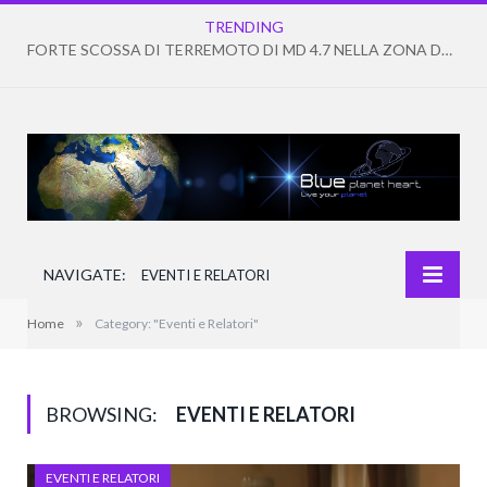
TRENDING
FORTE SCOSSA DI TERREMOTO DI MD 4.7 NELLA ZONA DEI CAMPI FLEGREI
NAVIGATE:
EVENTI E RELATORI
»
Home
Category: "Eventi e Relatori"
BROWSING:
EVENTI E RELATORI
EVENTI E RELATORI