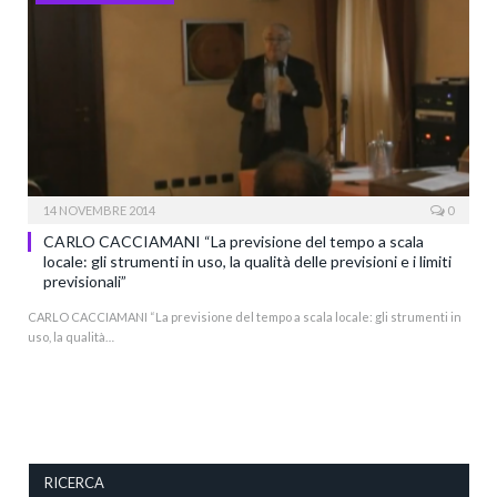
14 NOVEMBRE 2014
0
CARLO CACCIAMANI “La previsione del tempo a scala
locale: gli strumenti in uso, la qualità delle previsioni e i limiti
previsionali”
CARLO CACCIAMANI “La previsione del tempo a scala locale: gli strumenti in
uso, la qualità…
RICERCA