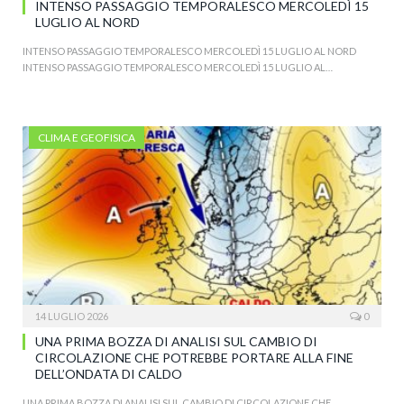
INTENSO PASSAGGIO TEMPORALESCO MERCOLEDÌ 15
LUGLIO AL NORD
INTENSO PASSAGGIO TEMPORALESCO MERCOLEDÌ 15 LUGLIO AL NORD
INTENSO PASSAGGIO TEMPORALESCO MERCOLEDÌ 15 LUGLIO AL…
CLIMA E GEOFISICA
14 LUGLIO 2026
0
UNA PRIMA BOZZA DI ANALISI SUL CAMBIO DI
CIRCOLAZIONE CHE POTREBBE PORTARE ALLA FINE
DELL’ONDATA DI CALDO
UNA PRIMA BOZZA DI ANALISI SUL CAMBIO DI CIRCOLAZIONE CHE