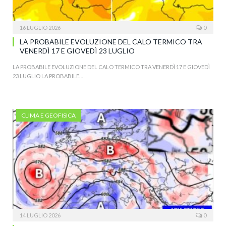
16 LUGLIO 2026
0
LA PROBABILE EVOLUZIONE DEL CALO TERMICO TRA
VENERDÌ 17 E GIOVEDÌ 23 LUGLIO
LA PROBABILE EVOLUZIONE DEL CALO TERMICO TRA VENERDÌ 17 E GIOVEDÌ
23 LUGLIO LA PROBABILE…
CLIMA E GEOFISICA
14 LUGLIO 2026
0