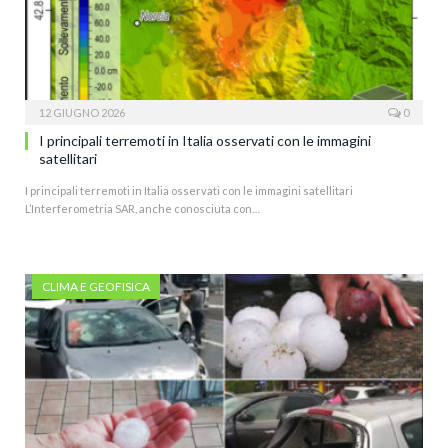
12 GIUGNO 2026
0
I principali terremoti in Italia osservati con le immagini
satellitari
I principali terremoti in Italia osservati con le immagini satellitari
L’Interferometria SAR, anche conosciuta con…
CLIMA E GEOFISICA