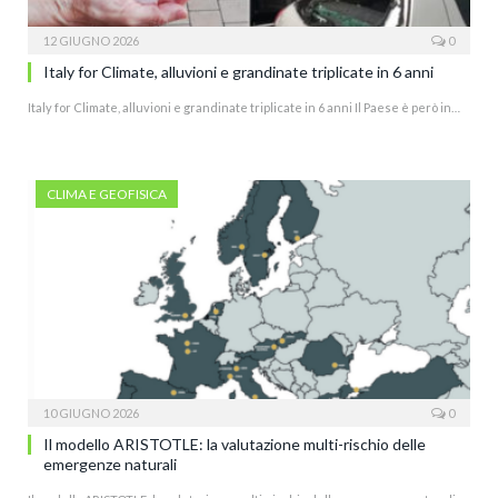
12 GIUGNO 2026
0
Italy for Climate, alluvioni e grandinate triplicate in 6 anni
Italy for Climate, alluvioni e grandinate triplicate in 6 anni Il Paese è però in…
CLIMA E GEOFISICA
10 GIUGNO 2026
0
Il modello ARISTOTLE: la valutazione multi-rischio delle
emergenze naturali