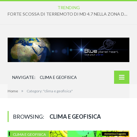
TRENDING
IN ARRIVO CONDIZIONI DI CALDO ANOMALO DIFFUSO E PERSISTENTE
NAVIGATE:
CLIMA E GEOFISICA
»
Home
Category: "clima e geofisica"
BROWSING:
CLIMA E GEOFISICA
CLIMA E GEOFISICA