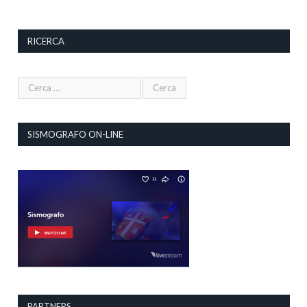
RICERCA
SISMOGRAFO ON-LINE
PARTNERS