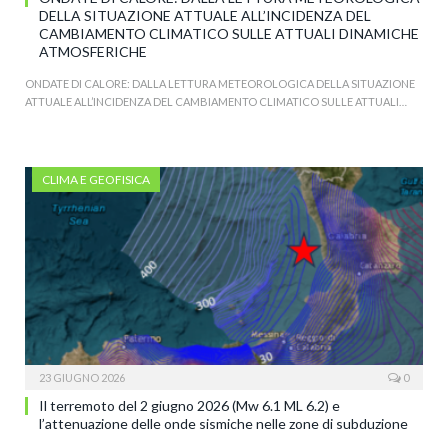
DELLA SITUAZIONE ATTUALE ALL’INCIDENZA DEL
CAMBIAMENTO CLIMATICO SULLE ATTUALI DINAMICHE
ATMOSFERICHE
ONDATE DI CALORE: DALLA LETTURA METEOROLOGICA DELLA SITUAZIONE
ATTUALE ALL’INCIDENZA DEL CAMBIAMENTO CLIMATICO SULLE ATTUALI…
CLIMA E GEOFISICA
23 GIUGNO 2026
0
Il terremoto del 2 giugno 2026 (Mw 6.1 ML 6.2) e
l’attenuazione delle onde sismiche nelle zone di subduzione