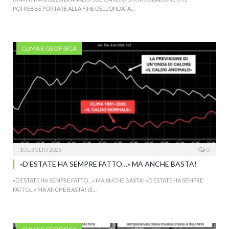
POTREBBE PORTARE ALLA FINE DELL’ONDATA…
CLIMA E GEOFISICA
10 LUGLIO 2026
0
«D’ESTATE HA SEMPRE FATTO…» MA ANCHE BASTA!
«D’ESTATE HA SEMPRE FATTO…» MA ANCHE BASTA! «D’ESTATE HA SEMPRE
FATTO…» MA ANCHE BASTA! di…