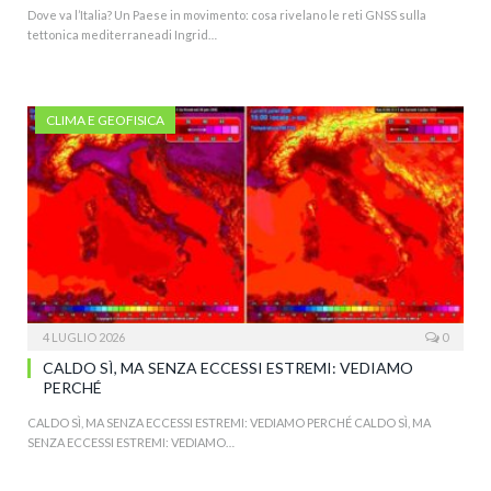
Dove va l’Italia? Un Paese in movimento: cosa rivelano le reti GNSS sulla
tettonica mediterraneadi Ingrid…
CLIMA E GEOFISICA
4 LUGLIO 2026
0
CALDO SÌ, MA SENZA ECCESSI ESTREMI: VEDIAMO
PERCHÉ
CALDO SÌ, MA SENZA ECCESSI ESTREMI: VEDIAMO PERCHÉ CALDO SÌ, MA
SENZA ECCESSI ESTREMI: VEDIAMO…