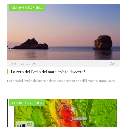
CLIMA E GEOFISICA
23 GIUGNO 2026
0
Lo zero del livello del mare esiste davvero?
Lo zero del livello del mare esiste davvero? Per secoli il mare è stato usato…
CLIMA E GEOFISICA