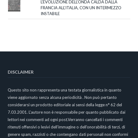
L’EVOLUZIONE DELL’ONDA CALDA DALLA
FRANCIA ALL’ITALIA, CON UN INTERMEZZO
INSTABILE
DISCLAIMER
Questo sito non rappresenta una testata giornalistica in quanto
viene aggiornato senza alcuna periodicità . Non può pertanto
considerarsi un prodotto editoriale ai sensi della legge n° 62 del
7.03.2001. L'autore non è responsabile per quanto pubblicato dai
lettori nei commenti ad ogni post.Verranno cancellati i commenti
ritenuti offensivi o lesivi dell’immagine o dell’onorabilità di terzi, di
genere spam, razzisti o che contengano dati personali non conformi