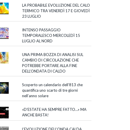
LA PROBABILE EVOLUZIONE DEL CALO
TERMICO TRA VENERDÌ 17 E GIOVEDÌ
23 LUGLIO
INTENSO PASSAGGIO
TEMPORALESCO MERCOLEDÌ 15
LUGLIO AL NORD
UNA PRIMA BOZZA DI ANALISI SUL
CAMBIO DI CIRCOLAZIONE CHE
POTREBBE PORTARE ALLA FINE
DELL’ONDATA DI CALDO
Scoperto un calendario dell’813 che
quantifica uno scarto di tre giorni
nell’anno solare
«D’ESTATE HA SEMPRE FATTO…» MA
ANCHE BASTA!
L’EVOLUZIONE DELL’ONDA CALDA