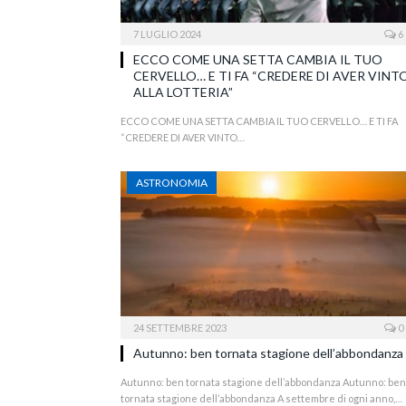
7 LUGLIO 2024
6
ECCO COME UNA SETTA CAMBIA IL TUO
CERVELLO… E TI FA “CREDERE DI AVER VINT
ALLA LOTTERIA”
ECCO COME UNA SETTA CAMBIA IL TUO CERVELLO… E TI FA
“CREDERE DI AVER VINTO…
ASTRONOMIA
24 SETTEMBRE 2023
0
Autunno: ben tornata stagione dell’abbondanza
Autunno: ben tornata stagione dell’abbondanza Autunno: ben
tornata stagione dell’abbondanza A settembre di ogni anno,…