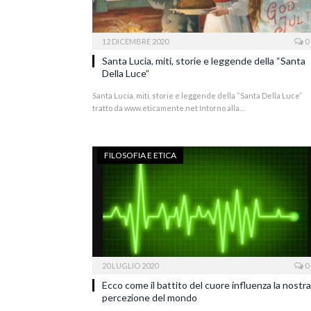
12 DICEMBRE 2020
0
Santa Lucia, miti, storie e leggende della “Santa
Della Luce”
Santa Lucia, miti, storie e leggende della “Santa Della Luce”
tratto da www.eticamente.net Intorno alla…
FILOSOFIA E ETICA
20 LUGLIO 2020
0
Ecco come il battito del cuore influenza la nostra
percezione del mondo