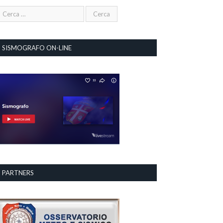
SISMOGRAFO ON-LINE
PARTNERS