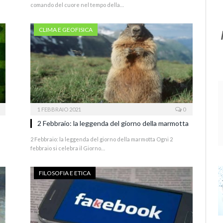
comando del cuore nel tempo della…
CLIMA E GEOFISICA
1 FEBBRAIO 2021
0
2 Febbraio: la leggenda del giorno della marmotta
2 Febbraio: la leggenda del giorno della marmotta Ogni 2
febbraio si celebra il Giorno…
FILOSOFIA E ETICA