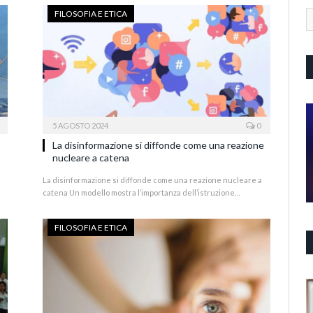
FILOSOFIA E ETICA
5 AGOSTO 2024
0
La disinformazione si diffonde come una reazione
nucleare a catena
La disinformazione si diffonde come una reazione nucleare a
catena Un modello mostra l’importanza dell’istruzione…
FILOSOFIA E ETICA