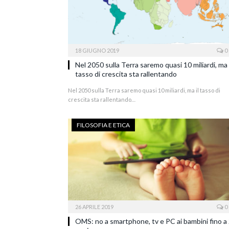
18 GIUGNO 2019
0
Nel 2050 sulla Terra saremo quasi 10 miliardi, ma 
tasso di crescita sta rallentando
Nel 2050 sulla Terra saremo quasi 10 miliardi, ma il tasso di
crescita sta rallentando…
FILOSOFIA E ETICA
26 APRILE 2019
0
OMS: no a smartphone, tv e PC ai bambini fino a