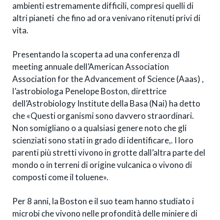
ambienti estremamente difficili, compresi quelli di
altri pianeti che fino ad ora venivano ritenuti privi di
vita.
Presentando la scoperta ad una conferenza dl
meeting annuale dell’American Association
Association for the Advancement of Science (Aaas) ,
l’astrobiologa Penelope Boston, direttrice
dell’Astrobiology Institute della Basa (Nai) ha detto
che «Questi organismi sono davvero straordinari.
Non somigliano o a qualsiasi genere noto che gli
scienziati sono stati in grado di identificare,. I loro
parenti più stretti vivono in grotte dall’altra parte del
mondo o in terreni di origine vulcanica o vivono di
composti come il toluene».
Per 8 anni, la Boston e il suo team hanno studiato i
microbi che vivono nelle profondità delle miniere di