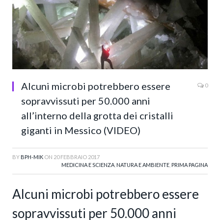
Alcuni microbi potrebbero essere
0
sopravvissuti per 50.000 anni
all’interno della grotta dei cristalli
giganti in Messico (VIDEO)
BY
BPH-MIK
ON
20 FEBBRAIO 2017
MEDICINA E SCIENZA
,
NATURA E AMBIENTE
,
PRIMA PAGINA
Alcuni microbi potrebbero essere
sopravvissuti per 50.000 anni