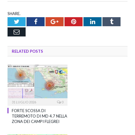
SHARE.
Twitter
Facebook
Google+
Pinterest
LinkedIn
Tumblr
Email
RELATED
POSTS
31 LUGLIO 2026
0
FORTE SCOSSA DI
TERREMOTO DI MD 4.7 NELLA
ZONA DEI CAMPI FLEGREI