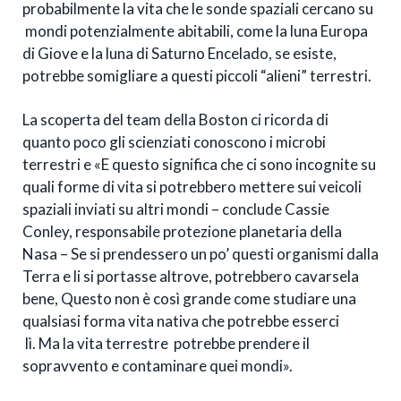
probabilmente la vita che le sonde spaziali cercano su
mondi potenzialmente abitabili, come la luna Europa
di Giove e la luna di Saturno Encelado, se esiste,
potrebbe somigliare a questi piccoli “alieni” terrestri.
La scoperta del team della Boston ci ricorda di
quanto poco gli scienziati conoscono i microbi
terrestri e «E questo significa che ci sono incognite su
quali forme di vita si potrebbero mettere sui veicoli
spaziali inviati su altri mondi – conclude Cassie
Conley, responsabile protezione planetaria della
Nasa – Se si prendessero un po’ questi organismi dalla
Terra e li si portasse altrove, potrebbero cavarsela
bene, Questo non è così grande come studiare una
qualsiasi forma vita nativa che potrebbe esserci
lì. Ma la vita terrestre potrebbe prendere il
sopravvento e contaminare quei mondi».