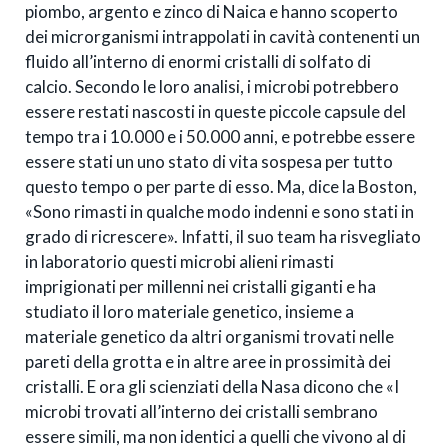
piombo, argento e zinco di Naica e hanno scoperto
dei microrganismi intrappolati in cavità contenenti un
fluido all’interno di enormi cristalli di solfato di
calcio. Secondo le loro analisi, i microbi potrebbero
essere restati nascosti in queste piccole capsule del
tempo tra i 10.000 e i 50.000 anni, e potrebbe essere
essere stati un uno stato di vita sospesa per tutto
questo tempo o per parte di esso. Ma, dice la Boston,
«Sono rimasti in qualche modo indenni e sono stati in
grado di ricrescere». Infatti, il suo team ha risvegliato
in laboratorio questi microbi alieni rimasti
imprigionati per millenni nei cristalli giganti e ha
studiato il loro materiale genetico, insieme a
materiale genetico da altri organismi trovati nelle
pareti della grotta e in altre aree in prossimità dei
cristalli. E ora gli scienziati della Nasa dicono che «I
microbi trovati all’interno dei cristalli sembrano
essere simili, ma non identici a quelli che vivono al di