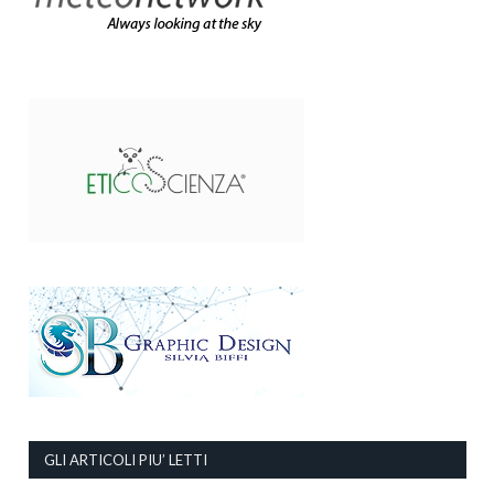
GLI ARTICOLI PIU’ LETTI