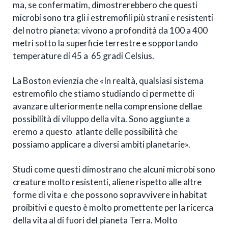
ma, se confermatim, dimostrerebbero che questi
microbi sono tra gli i estremofili più strani e resistenti
del notro pianeta: vivono a profondità da 100 a 400
metri sotto la superficie terrestre e sopportando
temperature di 45 a 65 gradi Celsius.
La Boston evienzia che «In realtà, qualsiasi sistema
estremofilo che stiamo studiando ci permette di
avanzare ulteriormente nella comprensione dellae
possibilità di viluppo della vita. Sono aggiunte a
eremo a questo atlante delle possibilità che
possiamo applicare a diversi ambiti planetarie».
Studi come questi dimostrano che alcuni microbi sono
creature molto resistenti, aliene rispetto alle altre
forme di vita e che possono sopravvivere in habitat
proibitivi e questo è molto promettente per la ricerca
della vita al di fuori del pianeta Terra. Molto