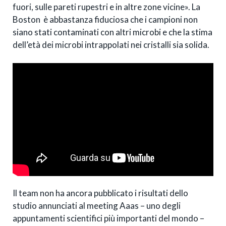
fuori, sulle pareti rupestri e in altre zone vicine». La
Boston è abbastanza fiduciosa che i campioni non
siano stati contaminati con altri microbi e che la stima
dell’età dei microbi intrappolati nei cristalli sia solida.
Il team non ha ancora pubblicato i risultati dello
studio annunciati al meeting Aaas – uno degli
appuntamenti scientifici più importanti del mondo –