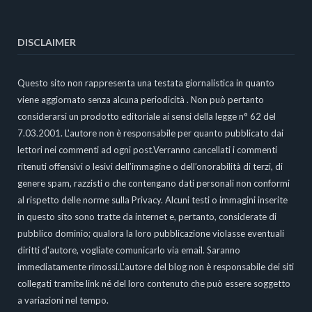
DISCLAIMER
Questo sito non rappresenta una testata giornalistica in quanto
viene aggiornato senza alcuna periodicità . Non può pertanto
considerarsi un prodotto editoriale ai sensi della legge n° 62 del
7.03.2001. L'autore non è responsabile per quanto pubblicato dai
lettori nei commenti ad ogni post.Verranno cancellati i commenti
ritenuti offensivi o lesivi dell’immagine o dell’onorabilità di terzi, di
genere spam, razzisti o che contengano dati personali non conformi
al rispetto delle norme sulla Privacy. Alcuni testi o immagini inserite
in questo sito sono tratte da internet e, pertanto, considerate di
pubblico dominio; qualora la loro pubblicazione violasse eventuali
diritti d'autore, vogliate comunicarlo via email. Saranno
immediatamente rimossi.L'autore del blog non è responsabile dei siti
collegati tramite link né del loro contenuto che può essere soggetto
a variazioni nel tempo.