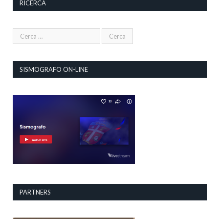
RICERCA
SISMOGRAFO ON-LINE
PARTNERS