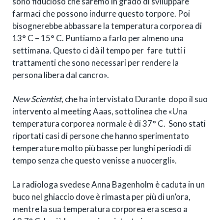
sono fiducioso che saremo in grado di sviluppare
farmaci che possono indurre questo torpore. Poi
bisognerebbe abbassare la temperatura corporea di
13° C – 15° C. Puntiamo a farlo per almeno una
settimana. Questo ci dà il tempo per fare tutti i
trattamenti che sono necessari per rendere la
persona libera dal cancro».
New Scientist
, che ha intervistato Durante dopo il suo
intervento al meeting Aaas, sottolinea che «Una
temperatura corporea normale è di 37° C. Sono stati
riportati casi di persone che hanno sperimentato
temperature molto più basse per lunghi periodi di
tempo senza che questo venisse a nuocergli».
La radiologa svedese Anna Bagenholm è caduta in un
buco nel ghiaccio dove è rimasta per più di un’ora,
mentre la sua temperatura corporea era sceso a