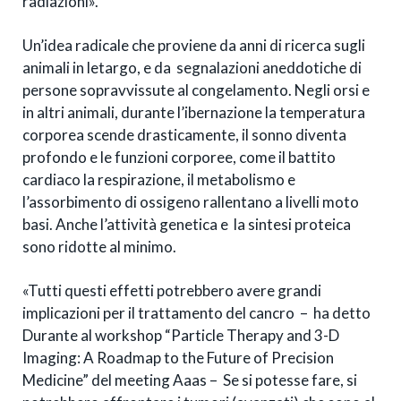
radiazioni».
Un’idea radicale che proviene da anni di ricerca sugli
animali in letargo, e da segnalazioni aneddotiche di
persone sopravvissute al congelamento. Negli orsi e
in altri animali, durante l’ibernazione la temperatura
corporea scende drasticamente, il sonno diventa
profondo e le funzioni corporee, come il battito
cardiaco la respirazione, il metabolismo e
l’assorbimento di ossigeno rallentano a livelli moto
basi. Anche l’attività genetica e la sintesi proteica
sono ridotte al minimo.
«Tutti questi effetti potrebbero avere grandi
implicazioni per il trattamento del cancro – ha detto
Durante al workshop “Particle Therapy and 3-D
Imaging: A Roadmap to the Future of Precision
Medicine” del meeting Aaas – Se si potesse fare, si