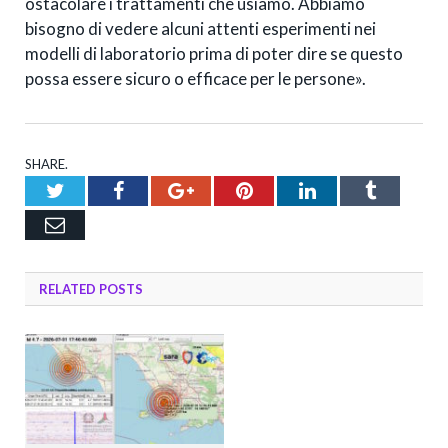
ostacolare i trattamenti che usiamo. Abbiamo
bisogno di vedere alcuni attenti esperimenti nei
modelli di laboratorio prima di poter dire se questo
possa essere sicuro o efficace per le persone».
SHARE.
Twitter
Facebook
Google+
Pinterest
LinkedIn
Tumblr
Email
RELATED
POSTS