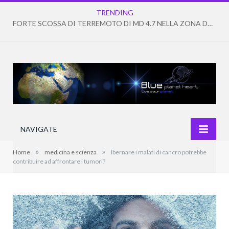
TRENDING
FORTE SCOSSA DI TERREMOTO DI MD 4.7 NELLA ZONA DEI CAMPI FLEGREI
NAVIGATE
»
»
Home
medicina e scienza
Ibernare i malati di cancro potrebbe
contribuire ad affrontare i tumori?