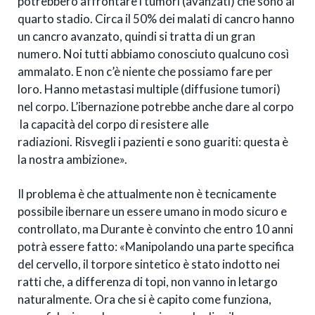
potrebbero affrontare i tumori (avanzati) che sono al
quarto stadio. Circa il 50% dei malati di cancro hanno
un cancro avanzato, quindi si tratta di un gran
numero. Noi tutti abbiamo conosciuto qualcuno così
ammalato. E non c’è niente che possiamo fare per
loro. Hanno metastasi multiple (diffusione tumori)
nel corpo. L’ibernazione potrebbe anche dare al corpo
la capacità del corpo di resistere alle
radiazioni. Risvegli i pazienti e sono guariti: questa è
la nostra ambizione».
Il problema è che attualmente non è tecnicamente
possibile ibernare un essere umano in modo sicuro e
controllato, ma Durante è convinto che entro 10 anni
potrà essere fatto: «Manipolando una parte specifica
del cervello, il torpore sintetico è stato indotto nei
ratti che, a differenza di topi, non vanno in letargo
naturalmente. Ora che si è capito come funziona,