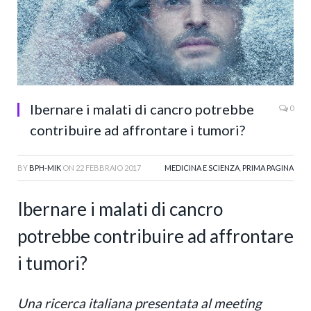
Ibernare i malati di cancro potrebbe
0
contribuire ad affrontare i tumori?
BY
BPH-MIK
ON
22 FEBBRAIO 2017
MEDICINA E SCIENZA
,
PRIMA PAGINA
Ibernare i malati di cancro
potrebbe contribuire ad affrontare
i tumori?
Una ricerca italiana presentata al meeting