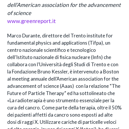
dell’American association for the advancement
of science
www.greenreport.it
Marco Durante, direttore del Trento institute for
fundamental physics and applications (Tifpa), un
centro nazionale scientifico e tecnologico
dell’Istituto nazionale di fisica nucleare (Infn) che
collabora con l’Università degli Studi di Trento e con
la Fondazione Bruno Kessler, è intervenuto a Boston
al meeting annuale dell’American association for the
advancement of science (Aaas) con la relazione “The
Future of Particle Therapy” ed ha sottolineato che
«La radioterapia è uno strumento essenziale per la
cura del cancro. Come parte della terapia, oltre il 50%
dei pazienti affetti da cancro sono esposti ad alte
dosi di raggi X. Utilizzare cariche di particelle veloci