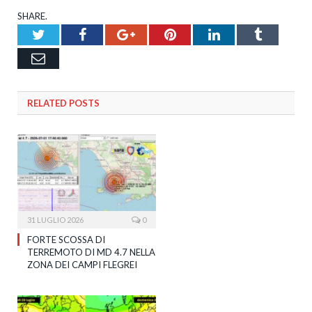
SHARE.
Twitter
Facebook
Google+
Pinterest
LinkedIn
Tumblr
Email
RELATED
POSTS
31 LUGLIO 2026
0
FORTE SCOSSA DI
TERREMOTO DI MD 4.7 NELLA
ZONA DEI CAMPI FLEGREI