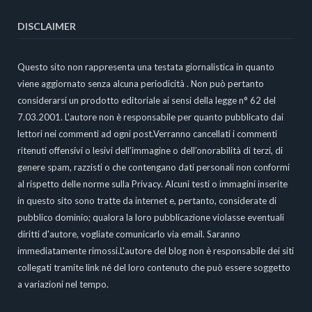
DISCLAIMER
Questo sito non rappresenta una testata giornalistica in quanto
viene aggiornato senza alcuna periodicità . Non può pertanto
considerarsi un prodotto editoriale ai sensi della legge n° 62 del
7.03.2001. L'autore non è responsabile per quanto pubblicato dai
lettori nei commenti ad ogni post.Verranno cancellati i commenti
ritenuti offensivi o lesivi dell’immagine o dell’onorabilità di terzi, di
genere spam, razzisti o che contengano dati personali non conformi
al rispetto delle norme sulla Privacy. Alcuni testi o immagini inserite
in questo sito sono tratte da internet e, pertanto, considerate di
pubblico dominio; qualora la loro pubblicazione violasse eventuali
diritti d'autore, vogliate comunicarlo via email. Saranno
immediatamente rimossi.L'autore del blog non è responsabile dei siti
collegati tramite link né del loro contenuto che può essere soggetto
a variazioni nel tempo.