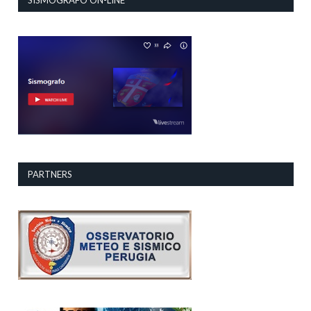
SISMOGRAFO ON-LINE
PARTNERS