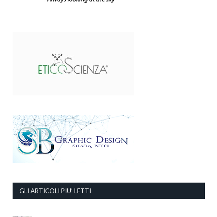
GLI ARTICOLI PIU’ LETTI