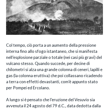
Col tempo, ciò porta a un aumento della pressione
interna fino allo sfogo istantaneo, che si manifesta
nell’esplosione parziale o totale (nei casi più gravi) del
vulcano stesso. Quando succede, per decine di
chilometri si alza una grande colonna di ceneri, lapilli e
gas (la colonna eruttiva) che poi collassano ricadendo
a terra con effetti devastanti, com’è appunto stato
per Pompei ed Ercolano.
A lungo si è pensato che l’eruzione del Vesuvio sia
avvenuta il 24 agosto del 79 d.C., data dedotta dalla