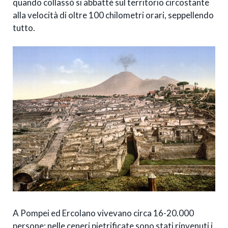
quando collassò si abbattè sul territorio circostante
alla velocità di oltre 100 chilometri orari, seppellendo
tutto.
A Pompei ed Ercolano vivevano circa 16-20.000
persone: nelle ceneri pietrificate sono stati rinvenuti i