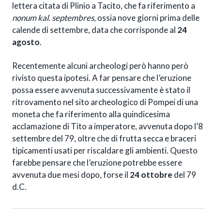
lettera citata di Plinio a Tacito, che fa riferimento a
nonum kal. septembres
, ossia nove giorni prima delle
calende di settembre, data che corrisponde al
24
agosto
.
Recentemente alcuni archeologi però hanno però
rivisto questa ipotesi. A far pensare che l’eruzione
possa essere avvenuta successivamente è stato il
ritrovamento nel sito archeologico di Pompei di una
moneta che fa riferimento alla quindicesima
acclamazione di Tito a imperatore, avvenuta dopo l’8
settembre del 79, oltre che di frutta secca e braceri
tipicamenti usati per riscaldare gli ambienti. Questo
farebbe pensare che l’eruzione potrebbe essere
avvenuta due mesi dopo, forse il
24 ottobre
del 79
d.C.