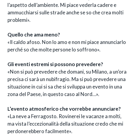
l’aspetto dell’ambiente. Mi piace vederla cadere e
ammucchiarsi sulle strade anche se so che crea molti
problemi».
Quello che ama meno?
«Il caldo afoso. Non lo amo e non mi piace annunciarlo
perché so che molte persone lo soffrono».
Gli eventi estremi si possono prevedere?
«Non si può prevedere che domani, su Milano, a un’ora
precisa ci sarà un nubifragio. Ma si può prevedere una
situazione in cui si sa che si sviluppa un evento in una
zona del Paese, in questo caso al Nord…».
L’evento atmosferico che vorrebbe annunciare?
«La neve a Ferragosto. Rovinerei le vacanze a molti,
ma vista l’eccezionalità della situazione credo che mi
perdonerebbero facilmente».