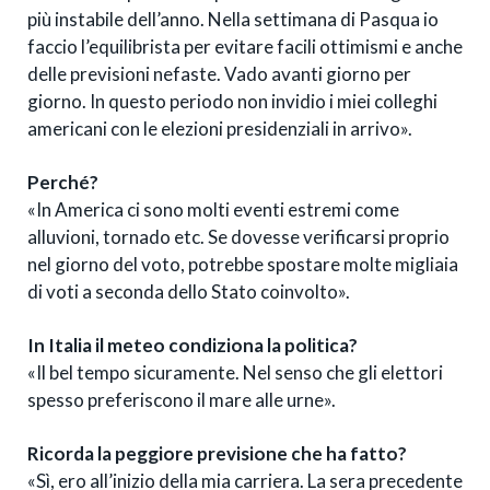
più instabile dell’anno. Nella settimana di Pasqua io
faccio l’equilibrista per evitare facili ottimismi e anche
delle previsioni nefaste. Vado avanti giorno per
giorno. In questo periodo non invidio i miei colleghi
americani con le elezioni presidenziali in arrivo».
Perché?
«In America ci sono molti eventi estremi come
alluvioni, tornado etc. Se dovesse verificarsi proprio
nel giorno del voto, potrebbe spostare molte migliaia
di voti a seconda dello Stato coinvolto».
In Italia il meteo condiziona la politica?
«Il bel tempo sicuramente. Nel senso che gli elettori
spesso preferiscono il mare alle urne».
Ricorda la peggiore previsione che ha fatto?
«Sì, ero all’inizio della mia carriera. La sera precedente