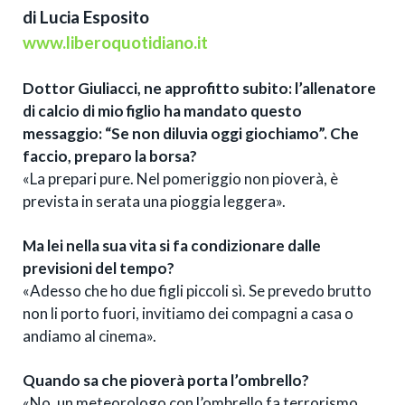
di Lucia Esposito
www.liberoquotidiano.it
Dottor Giuliacci, ne approfitto subito: l’allenatore
di calcio di mio figlio ha mandato questo
messaggio: “Se non diluvia oggi giochiamo”. Che
faccio, preparo la borsa?
«La prepari pure. Nel pomeriggio non pioverà, è
prevista in serata una pioggia leggera».
Ma lei nella sua vita si fa condizionare dalle
previsioni del tempo?
«Adesso che ho due figli piccoli sì. Se prevedo brutto
non li porto fuori, invitiamo dei compagni a casa o
andiamo al cinema».
Quando sa che pioverà porta l’ombrello?
«No, un meteorologo con l’ombrello fa terrorismo