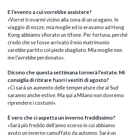
E l’evento a cui vorrebbe assistere?
«Vorrei trovarmi vicino alla zona di un uragano. In
viaggio di nozze, mia moglie ed io eravamo ad Hong
Kong abbiamo sfiorato un tifone. Per fortuna, perché
credo che se fosse arrivato il mio matrimonio
sarebbe partito col piede sbagliato. Mia moglie non
me l’avrebbe perdonato».
Dicono che questa settimana tornerà l’estate. Mi
consiglia di ritirare fuori i vestiti di agosto?
«Ci sarà un aumento delle temperature che al Sud
saranno anche estive. Ma qui a Milano non dovremo
riprendere i costumi».
È vero che ci aspetta un inverno freddissimo?
«Sarà più freddo dell’anno scorso in cui abbiamo
avuto un inverno camuffato da autunno. Sarà un