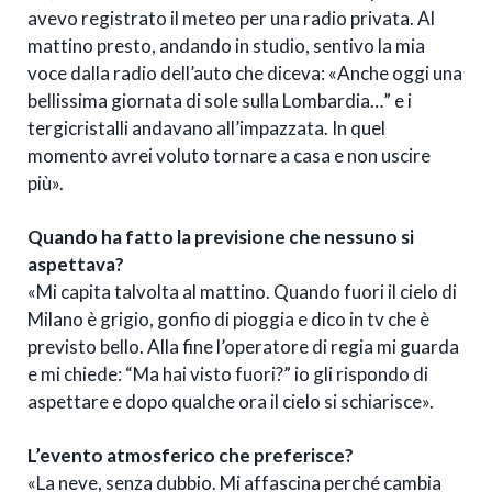
avevo registrato il meteo per una radio privata. Al
mattino presto, andando in studio, sentivo la mia
voce dalla radio dell’auto che diceva: «Anche oggi una
bellissima giornata di sole sulla Lombardia…” e i
tergicristalli andavano all’impazzata. In quel
momento avrei voluto tornare a casa e non uscire
più».
Quando ha fatto la previsione che nessuno si
aspettava?
«Mi capita talvolta al mattino. Quando fuori il cielo di
Milano è grigio, gonfio di pioggia e dico in tv che è
previsto bello. Alla fine l’operatore di regia mi guarda
e mi chiede: “Ma hai visto fuori?” io gli rispondo di
aspettare e dopo qualche ora il cielo si schiarisce».
L’evento atmosferico che preferisce?
«La neve, senza dubbio. Mi affascina perché cambia