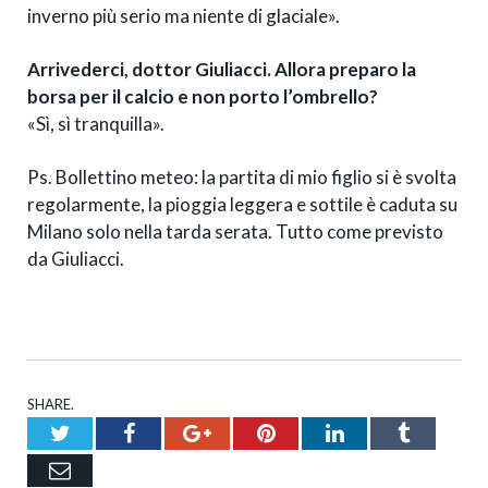
inverno più serio ma niente di glaciale».
Arrivederci, dottor Giuliacci. Allora preparo la
borsa per il calcio e non porto l’ombrello?
«Sì, sì tranquilla».
Ps. Bollettino meteo: la partita di mio figlio si è svolta
regolarmente, la pioggia leggera e sottile è caduta su
Milano solo nella tarda serata. Tutto come previsto
da Giuliacci.
SHARE.
Twitter
Facebook
Google+
Pinterest
LinkedIn
Tumblr
Email