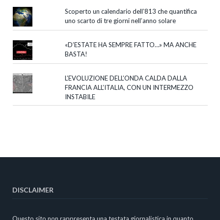
Scoperto un calendario dell’813 che quantifica
uno scarto di tre giorni nell’anno solare
«D’ESTATE HA SEMPRE FATTO…» MA ANCHE
BASTA!
L’EVOLUZIONE DELL’ONDA CALDA DALLA
FRANCIA ALL’ITALIA, CON UN INTERMEZZO
INSTABILE
DISCLAIMER
Questo sito non rappresenta una testata giornalistica in quanto