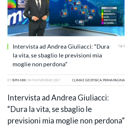
Intervista ad Andrea Giuliacci: “Dura
0
la vita, se sbaglio le previsioni mia
moglie non perdona”
BY
BPH-MIK
ON
9 NOVEMBRE 2017
CLIMA E GEOFISICA
,
PRIMA PAGINA
Intervista ad Andrea Giuliacci:
“Dura la vita, se sbaglio le
previsioni mia moglie non perdona”