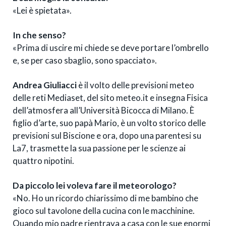
«Lei è spietata».
In che senso?
«Prima di uscire mi chiede se deve portare l’ombrello
e, se per caso sbaglio, sono spacciato».
Andrea Giuliacci
è il volto delle previsioni meteo
delle reti Mediaset, del sito meteo.it e insegna Fisica
dell’atmosfera all’Università Bicocca di Milano. È
figlio d’arte, suo papà Mario, è un volto storico delle
previsioni sul Biscione e ora, dopo una parentesi su
La7, trasmette la sua passione per le scienze ai
quattro nipotini.
Da piccolo lei voleva fare il meteorologo?
«No. Ho un ricordo chiarissimo di me bambino che
gioco sul tavolone della cucina con le macchinine.
Quando mio padre rientrava a casa con le sue enormi