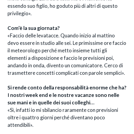
essendo suo figlio, ho goduto più di altri di questo
privilegio».
Com’è la sua giornata?
«Faccio delle levatacce. Quando inizio al mattino
devo essere in studio alle sei. Le primissime ore faccio
il meteorologo perché metto insieme tutti gli
elementi a disposizione e faccio le previsioni poi,
andando in onda, divento un comunicatore. Cerco di
trasmettere concetti complicati con parole semplici».
Si rende conto della responsabilità enorme che ha?
I nostri week end e le nostre vacanze sono nelle
sue mani e in quelle dei suoi colleghi…
«Sì, infatti io mi sbilancio raramente con previsioni
oltre i quattro giorni perché diventano poco
attendibili».