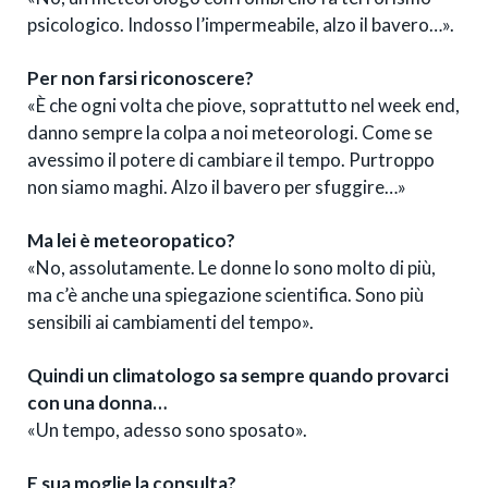
psicologico. Indosso l’impermeabile, alzo il bavero…».
Per non farsi riconoscere?
«È che ogni volta che piove, soprattutto nel week end,
danno sempre la colpa a noi meteorologi. Come se
avessimo il potere di cambiare il tempo. Purtroppo
non siamo maghi. Alzo il bavero per sfuggire…»
Ma lei è meteoropatico?
«No, assolutamente. Le donne lo sono molto di più,
ma c’è anche una spiegazione scientifica. Sono più
sensibili ai cambiamenti del tempo».
Quindi un climatologo sa sempre quando provarci
con una donna…
«Un tempo, adesso sono sposato».
E sua moglie la consulta?