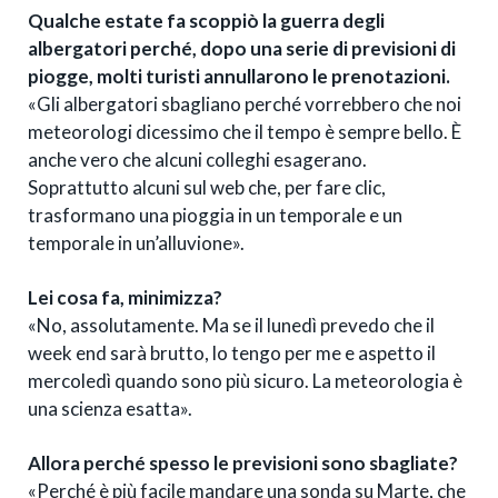
Qualche estate fa scoppiò la guerra degli
albergatori perché, dopo una serie di previsioni di
piogge, molti turisti annullarono le prenotazioni.
«Gli albergatori sbagliano perché vorrebbero che noi
meteorologi dicessimo che il tempo è sempre bello. È
anche vero che alcuni colleghi esagerano.
Soprattutto alcuni sul web che, per fare clic,
trasformano una pioggia in un temporale e un
temporale in un’alluvione».
Lei cosa fa, minimizza?
«No, assolutamente. Ma se il lunedì prevedo che il
week end sarà brutto, lo tengo per me e aspetto il
mercoledì quando sono più sicuro. La meteorologia è
una scienza esatta».
Allora perché spesso le previsioni sono sbagliate?
«Perché è più facile mandare una sonda su Marte, che