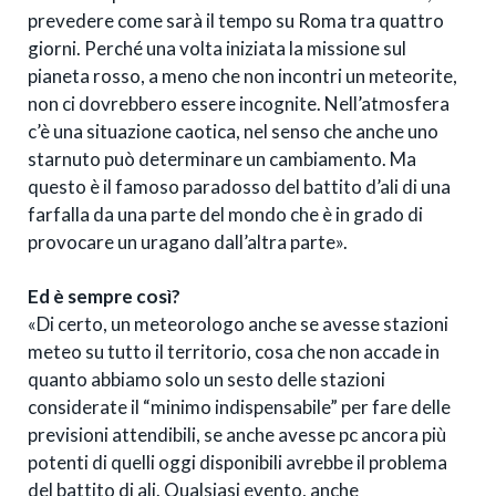
prevedere come sarà il tempo su Roma tra quattro
giorni. Perché una volta iniziata la missione sul
pianeta rosso, a meno che non incontri un meteorite,
non ci dovrebbero essere incognite. Nell’atmosfera
c’è una situazione caotica, nel senso che anche uno
starnuto può determinare un cambiamento. Ma
questo è il famoso paradosso del battito d’ali di una
farfalla da una parte del mondo che è in grado di
provocare un uragano dall’altra parte».
Ed è sempre così?
«Di certo, un meteorologo anche se avesse stazioni
meteo su tutto il territorio, cosa che non accade in
quanto abbiamo solo un sesto delle stazioni
considerate il “minimo indispensabile” per fare delle
previsioni attendibili, se anche avesse pc ancora più
potenti di quelli oggi disponibili avrebbe il problema
del battito di ali. Qualsiasi evento, anche