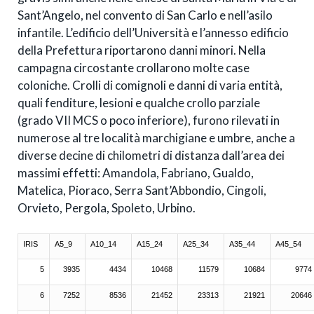
Sant’Angelo, nel convento di San Carlo e nell’asilo
infantile. L’edificio dell’Università e l’annesso edificio
della Prefettura riportarono danni minori. Nella
campagna circostante crollarono molte case
coloniche. Crolli di comignoli e danni di varia entità,
quali fenditure, lesioni e qualche crollo parziale
(grado VII MCS o poco inferiore), furono rilevati in
numerose al tre località marchigiane e umbre, anche a
diverse decine di chilometri di distanza dall’area dei
massimi effetti: Amandola, Fabriano, Gualdo,
Matelica, Pioraco, Serra Sant’Abbondio, Cingoli,
Orvieto, Pergola, Spoleto, Urbino.
IRIS
A5_9
A10_14
A15_24
A25_34
A35_44
A45_54
5
3935
4434
10468
11579
10684
9774
6
7252
8536
21452
23313
21921
20646