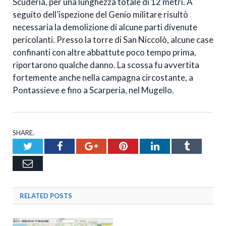
Scuderia, per una lunghezza totale di 12 metri. A
seguito dell’ispezione del Genio militare risultò
necessaria la demolizione di alcune parti divenute
pericolanti. Presso la torre di San Niccolò, alcune case
confinanti con altre abbattute poco tempo prima,
riportarono qualche danno. La scossa fu avvertita
fortemente anche nella campagna circostante, a
Pontassieve e fino a Scarperia, nel Mugello.
SHARE.
Twitter
Facebook
Google+
Pinterest
LinkedIn
Tumblr
Email
RELATED
POSTS