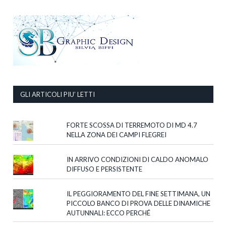
GLI ARTICOLI PIU’ LETTI
FORTE SCOSSA DI TERREMOTO DI MD 4.7
NELLA ZONA DEI CAMPI FLEGREI
IN ARRIVO CONDIZIONI DI CALDO ANOMALO
DIFFUSO E PERSISTENTE
IL PEGGIORAMENTO DEL FINE SETTIMANA, UN
PICCOLO BANCO DI PROVA DELLE DINAMICHE
AUTUNNALI: ECCO PERCHÉ