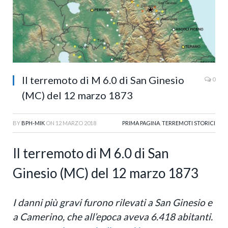
Il terremoto di M 6.0 di San Ginesio
0
(MC) del 12 marzo 1873
BY
BPH-MIK
ON
12 MARZO 2018
PRIMA PAGINA
,
TERREMOTI STORICI
Il terremoto di M 6.0 di San
Ginesio (MC) del 12 marzo 1873
I danni più gravi furono rilevati a San Ginesio e
a Camerino, che all’epoca aveva 6.418 abitanti.