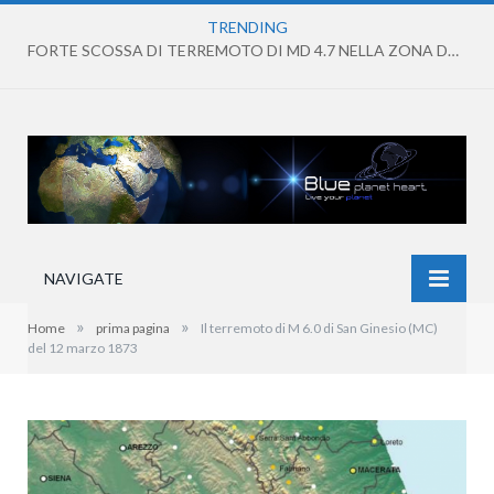
TRENDING
FORTE SCOSSA DI TERREMOTO DI MD 4.7 NELLA ZONA DEI CAMPI FLEGREI
NAVIGATE
»
»
Home
prima pagina
Il terremoto di M 6.0 di San Ginesio (MC)
del 12 marzo 1873