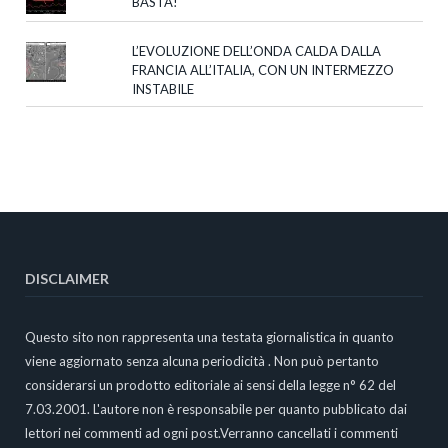
BASTA!
L’EVOLUZIONE DELL’ONDA CALDA DALLA
FRANCIA ALL’ITALIA, CON UN INTERMEZZO
INSTABILE
DISCLAIMER
Questo sito non rappresenta una testata giornalistica in quanto
viene aggiornato senza alcuna periodicità . Non può pertanto
considerarsi un prodotto editoriale ai sensi della legge n° 62 del
7.03.2001. L'autore non è responsabile per quanto pubblicato dai
lettori nei commenti ad ogni post.Verranno cancellati i commenti