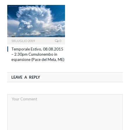
18 LUGLIO 2019
0
Temporale Estivo, 08.08.2015
– 2.30pm Cumulonembo in
espansione (Pace del Mela, ME)
LEAVE A REPLY