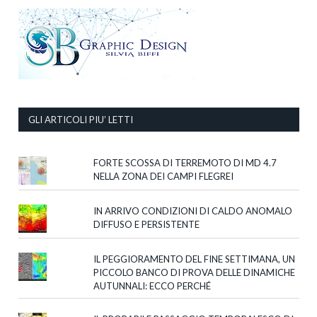
GLI ARTICOLI PIU’ LETTI
FORTE SCOSSA DI TERREMOTO DI MD 4.7
NELLA ZONA DEI CAMPI FLEGREI
IN ARRIVO CONDIZIONI DI CALDO ANOMALO
DIFFUSO E PERSISTENTE
IL PEGGIORAMENTO DEL FINE SETTIMANA, UN
PICCOLO BANCO DI PROVA DELLE DINAMICHE
AUTUNNALI: ECCO PERCHÉ