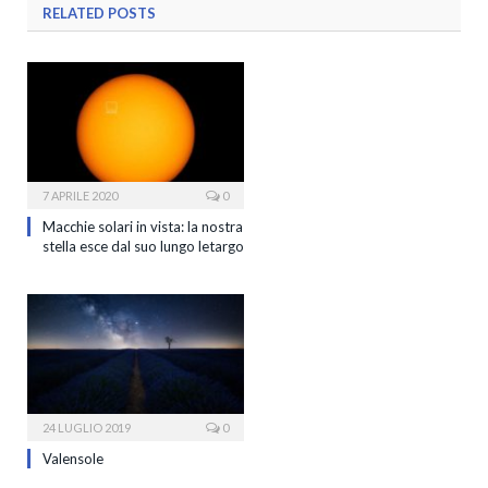
RELATED
POSTS
7 APRILE 2020
0
Macchie solari in vista: la nostra
stella esce dal suo lungo letargo
24 LUGLIO 2019
0
Valensole