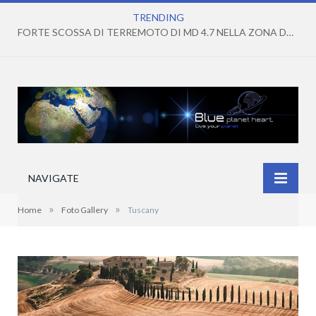
TRENDING
FORTE SCOSSA DI TERREMOTO DI MD 4.7 NELLA ZONA DEI CAMPI FLEGREI
NAVIGATE
»
»
Home
Foto Gallery
Tuscany