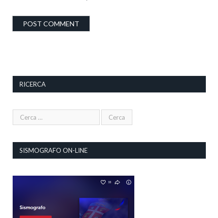
RICERCA
SISMOGRAFO ON-LINE