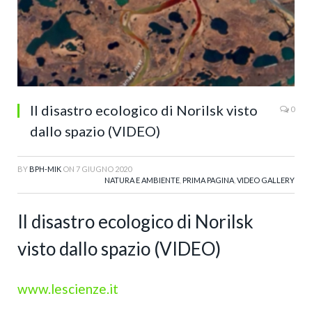
Il disastro ecologico di Norilsk visto
0
dallo spazio (VIDEO)
BY
BPH-MIK
ON
7 GIUGNO 2020
NATURA E AMBIENTE
,
PRIMA PAGINA
,
VIDEO GALLERY
Il disastro ecologico di Norilsk
visto dallo spazio (VIDEO)
www.lescienze.it