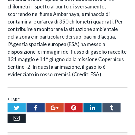
chilometri rispetto al punto di sversamento,
scorrendo nel fiume Ambarnaya, e minaccia di
contaminare un’area di 350 chilometri quadrati. Per
contribuire a monitorare la situazione ambientale
della zona e in particolare dei suoi bacini d’acqua,
l’Agenzia spaziale europea (ESA) ha messo a
disposizione le immagini del flusso di gasolio raccolte
il 31 maggio e il 1° giugno dalla missione Copernicus
Sentinel-2. In questa animazione, il gasolio è
evidenziato in rosso cremisi. (Credit: ESA)
SHARE.
Twitter
Facebook
Google+
Pinterest
LinkedIn
Tumblr
Email