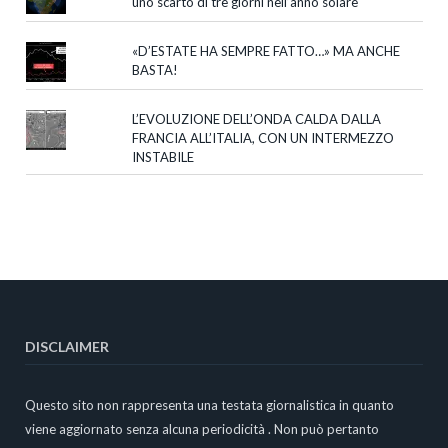
uno scarto di tre giorni nell’anno solare
«D’ESTATE HA SEMPRE FATTO…» MA ANCHE
BASTA!
L’EVOLUZIONE DELL’ONDA CALDA DALLA
FRANCIA ALL’ITALIA, CON UN INTERMEZZO
INSTABILE
DISCLAIMER
Questo sito non rappresenta una testata giornalistica in quanto
viene aggiornato senza alcuna periodicità . Non può pertanto