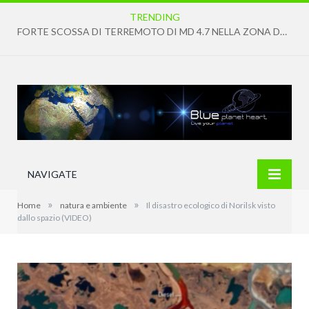
TRENDING
FORTE SCOSSA DI TERREMOTO DI MD 4.7 NELLA ZONA DEI CAMPI FLEGREI
NAVIGATE
»
»
Home
natura e ambiente
Il disastro ecologico di Norilsk visto
dallo spazio (VIDEO)