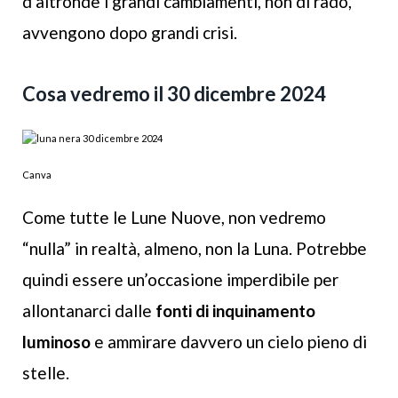
d’altronde i grandi cambiamenti, non di rado,
avvengono dopo grandi crisi.
Cosa vedremo il 30 dicembre 2024
Canva
Come tutte le Lune Nuove, non vedremo
“nulla” in realtà, almeno, non la Luna. Potrebbe
quindi essere un’occasione imperdibile per
allontanarci dalle
fonti di inquinamento
luminoso
e ammirare davvero un cielo pieno di
stelle.