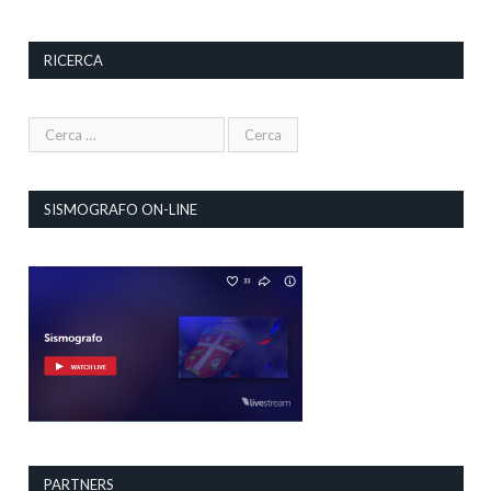
RICERCA
SISMOGRAFO ON-LINE
PARTNERS