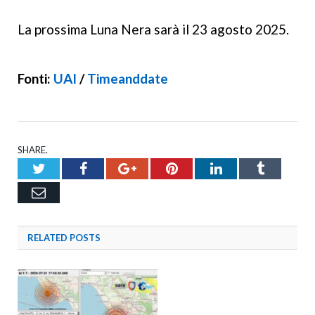
La prossima Luna Nera sarà il 23 agosto 2025.
Fonti:
UAI
/
Timeanddate
SHARE.
Twitter
Facebook
Google+
Pinterest
LinkedIn
Tumblr
Email
RELATED
POSTS