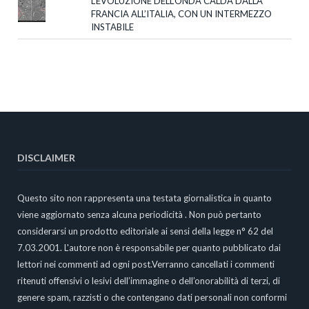
L’EVOLUZIONE DELL’ONDA CALDA DALLA
FRANCIA ALL’ITALIA, CON UN INTERMEZZO
INSTABILE
DISCLAIMER
Questo sito non rappresenta una testata giornalistica in quanto
viene aggiornato senza alcuna periodicità . Non può pertanto
considerarsi un prodotto editoriale ai sensi della legge n° 62 del
7.03.2001. L'autore non è responsabile per quanto pubblicato dai
lettori nei commenti ad ogni post.Verranno cancellati i commenti
ritenuti offensivi o lesivi dell’immagine o dell’onorabilità di terzi, di
genere spam, razzisti o che contengano dati personali non conformi