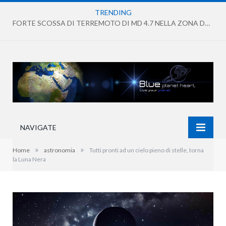
TRENDING
FORTE SCOSSA DI TERREMOTO DI MD 4.7 NELLA ZONA DEI CAMPI FLEGREI
NAVIGATE
»
»
Home
astronomia
Tutti pronti ad un cielo pieno di stelle, torna
la Luna Nera