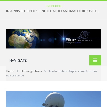
TRENDING
IN ARRIVO CONDIZIONI DI CALDO ANOMALO DIFFUSO E PERSISTENTE
NAVIGATE
»
»
Home
clima e geofisica
Il radar meteorologico: come funziona
e a cosa serve