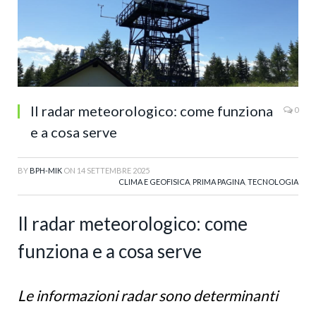
Il radar meteorologico: come funziona
0
e a cosa serve
BY
BPH-MIK
ON
14 SETTEMBRE 2025
CLIMA E GEOFISICA
,
PRIMA PAGINA
,
TECNOLOGIA
Il radar meteorologico: come
funziona e a cosa serve
Le informazioni radar sono determinanti