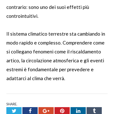
contrario: sono uno dei suoi effetti più
controintuitivi.
Il sistema climatico terrestre sta cambiando in
modo rapido e complesso. Comprendere come
si collegano fenomeni come il riscaldamento
artico, la circolazione atmosferica e gli eventi
estremi è fondamentale per prevedere e
adattarci al clima che verrà.
SHARE.
Twitter
Facebook
Google+
Pinterest
LinkedIn
Tumblr