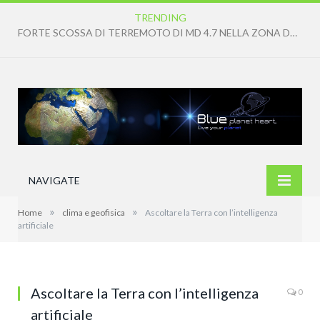
TRENDING
IN ARRIVO CONDIZIONI DI CALDO ANOMALO DIFFUSO E PERSISTENTE
NAVIGATE
»
»
Home
clima e geofisica
Ascoltare la Terra con l’intelligenza
artificiale
Ascoltare la Terra con l’intelligenza
0
artificiale