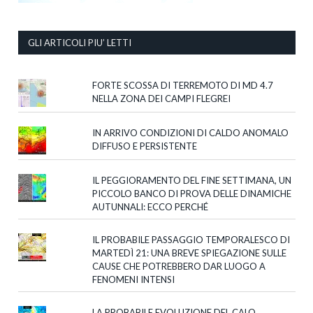
GLI ARTICOLI PIU’ LETTI
FORTE SCOSSA DI TERREMOTO DI MD 4.7
NELLA ZONA DEI CAMPI FLEGREI
IN ARRIVO CONDIZIONI DI CALDO ANOMALO
DIFFUSO E PERSISTENTE
IL PEGGIORAMENTO DEL FINE SETTIMANA, UN
PICCOLO BANCO DI PROVA DELLE DINAMICHE
AUTUNNALI: ECCO PERCHÉ
IL PROBABILE PASSAGGIO TEMPORALESCO DI
MARTEDÌ 21: UNA BREVE SPIEGAZIONE SULLE
CAUSE CHE POTREBBERO DAR LUOGO A
FENOMENI INTENSI
LA PROBABILE EVOLUZIONE DEL CALO