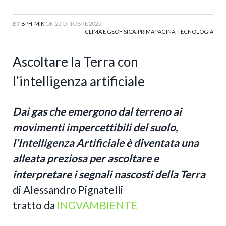
BY
BPH-MIK
ON
22 OTTOBRE 2025
CLIMA E GEOFISICA
,
PRIMA PAGINA
,
TECNOLOGIA
Ascoltare la Terra con
l’intelligenza artificiale
Dai gas che emergono dal terreno ai
movimenti impercettibili del suolo,
l’Intelligenza Artificiale è diventata una
alleata preziosa per ascoltare e
interpretare i segnali nascosti della Terra
di Alessandro Pignatelli
tratto da
INGVAMBIENTE