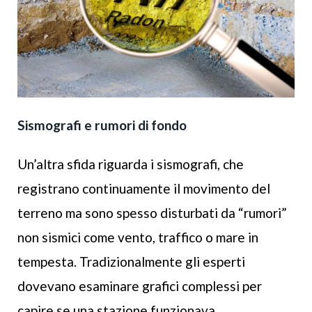
Sismografi e rumori di fondo
Un’altra sfida riguarda i sismografi, che
registrano continuamente il movimento del
terreno ma sono spesso disturbati da “rumori”
non sismici come vento, traffico o mare in
tempesta. Tradizionalmente gli esperti
dovevano esaminare grafici complessi per
capire se una stazione funzionava