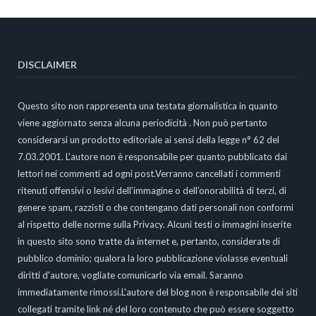
DISCLAIMER
Questo sito non rappresenta una testata giornalistica in quanto
viene aggiornato senza alcuna periodicità . Non può pertanto
considerarsi un prodotto editoriale ai sensi della legge n° 62 del
7.03.2001. L'autore non è responsabile per quanto pubblicato dai
lettori nei commenti ad ogni post.Verranno cancellati i commenti
ritenuti offensivi o lesivi dell’immagine o dell’onorabilità di terzi, di
genere spam, razzisti o che contengano dati personali non conformi
al rispetto delle norme sulla Privacy. Alcuni testi o immagini inserite
in questo sito sono tratte da internet e, pertanto, considerate di
pubblico dominio; qualora la loro pubblicazione violasse eventuali
diritti d'autore, vogliate comunicarlo via email. Saranno
immediatamente rimossi.L'autore del blog non è responsabile dei siti
collegati tramite link né del loro contenuto che può essere soggetto