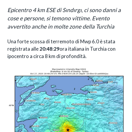
Epicentro 4 km ESE di Sındırgı
,
ci sono danni a
cose e persone, si temono vittime. Evento
avvertito anche in molte zone della Turchia
Una forte scossa di terremoto di Mwp 6.0 è stata
registrata alle
20:48:29
ora italiana in Turchia con
ipocentro a circa 8 km di profondità.