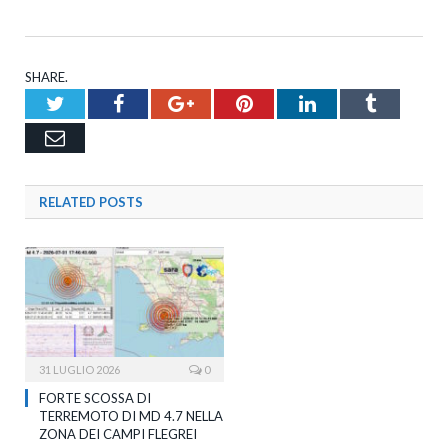
SHARE.
Twitter
Facebook
Google+
Pinterest
LinkedIn
Tumblr
Email
RELATED
POSTS
31 LUGLIO 2026
0
FORTE SCOSSA DI
TERREMOTO DI MD 4.7 NELLA
ZONA DEI CAMPI FLEGREI