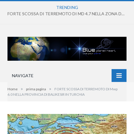
TRENDING
FORTE SCOSSA DI TERREMOTO DI MD 4.7 NELLA ZONA DEI CAMPI FLEGREI
NAVIGATE
»
»
Home
prima pagina
FORTE SCOSSA DI TERREMOTO DI Mwp
6.0 NELLA PROVINCIA DI BALIKESIR IN TURCHIA