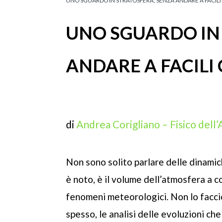
UNO SGUARDO IN STRATOSFERA, SENZA ANDARE A FACIL
UNO SGUARDO IN
ANDARE A FACILI
di
Andrea Corigliano – Fisico dell
Non sono solito parlare delle dinami
è noto, è il volume dell’atmosfera a c
fenomeni meteorologici. Non lo faccio
spesso, le analisi delle evoluzioni ch