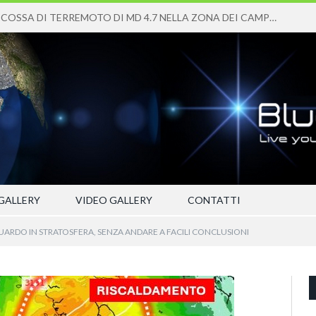
FORTE SCOSSA DI TERREMOTO DI MD 4.7 NELLA ZONA DEI CAMPI FLEGREI
GALLERY
VIDEO GALLERY
CONTATTI
ARDO IN STRATOSFERA, SENZA ANDARE A FACILI CONCLUSIONI