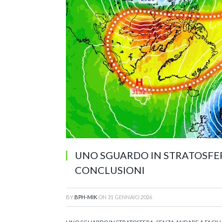
UNO SGUARDO IN STRATOSFER
CONCLUSIONI
BY
BPH-MIK
ON
31 GENNAIO 2026