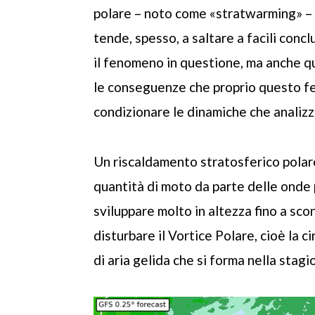
polare – noto come «stratwarming» – 
tende, spesso, a saltare a facili con
il fenomeno in questione, ma anche 
le conseguenze che proprio questo fe
condizionare le dinamiche che anali
Un riscaldamento stratosferico polare
quantità di moto da parte delle onde 
sviluppare molto in altezza fino a sco
disturbare il Vortice Polare, cioè la c
di aria gelida che si forma nella stagi