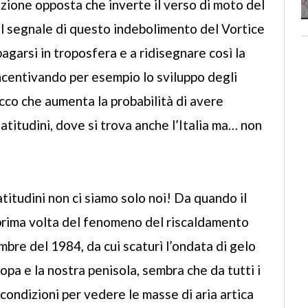
azione opposta che inverte il verso di moto del
l segnale di questo indebolimento del Vortice
pagarsi in troposfera e a ridisegnare così la
incentivando per esempio lo sviluppo degli
ecco che aumenta la probabilità di avere
 latitudini, dove si trova anche l’Italia ma… non
atitudini non ci siamo solo noi! Da quando il
prima volta del fenomeno del riscaldamento
embre del 1984, da cui scaturì l’ondata di gelo
opa e la nostra penisola, sembra che da tutti i
ondizioni per vedere le masse di aria artica