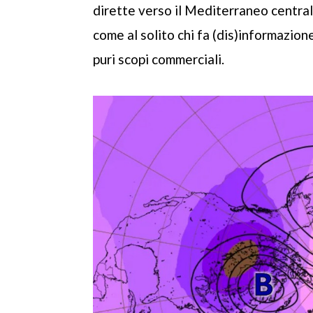
dirette verso il Mediterraneo centra
come al solito chi fa (dis)informazion
puri scopi commerciali.