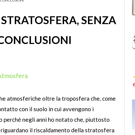
I CONCLUSIONI
 STRATOSFERA, SENZA
 CONCLUSIONI
’Atmosfera
che atmosferiche oltre la troposfera che, come
ontatto con il suolo in cui avvengono i
 perché negli anni ho notato che, piuttosto
e riguardano il riscaldamento della stratosfera