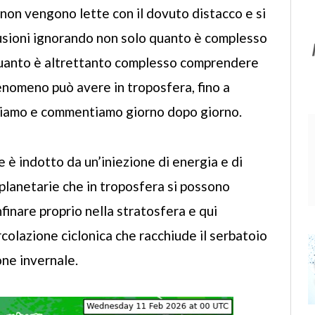
non vengono lette con il dovuto distacco e si
clusioni ignorando non solo quanto è complesso
quanto è altrettanto complesso comprendere
nomeno può avere in troposfera, fino a
zziamo e commentiamo giorno dopo giorno.
 è indotto da un’iniezione di energia e di
planetarie che in troposfera si possono
nfinare proprio nella stratosfera e qui
ircolazione ciclonica che racchiude il serbatoio
one invernale.