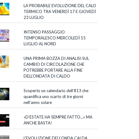
LA PROBABILE EVOLUZIONE DEL CALO
TERMICO TRA VENERDÌ 17 E GIOVEDÌ
23 LUGLIO
INTENSO PASSAGGIO
TEMPORALESCO MERCOLEDÌ 15
LUGLIO AL NORD
UNA PRIMA BOZZA DI ANALISI SUL
CAMBIO DI CIRCOLAZIONE CHE
POTREBBE PORTARE ALLA FINE
DELL’ONDATA DI CALDO
Scoperto un calendario dell’813 che
quantifica uno scarto di tre giorni
nell’anno solare
«D’ESTATE HA SEMPRE FATTO…» MA
ANCHE BASTA!
L’EVOLUZIONE DELL’ONDA CALDA