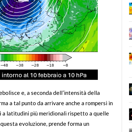
ebolisce e, a seconda dell’intensità della
rma a tal punto da arrivare anche a rompersi in
 a latitudini più meridionali rispetto a quelle
di questa evoluzione, prende forma un