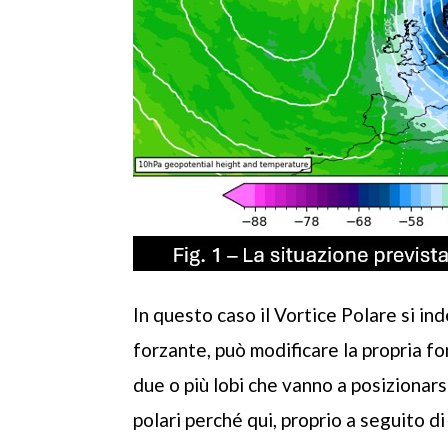
In questo caso il Vortice Polare si ind
forzante, può modificare la propria fo
due o più lobi che vanno a posizionarsi
polari perché qui, proprio a seguito 