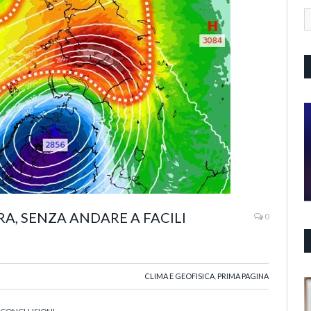
A, SENZA ANDARE A FACILI
0
CLIMA E GEOFISICA
,
PRIMA PAGINA