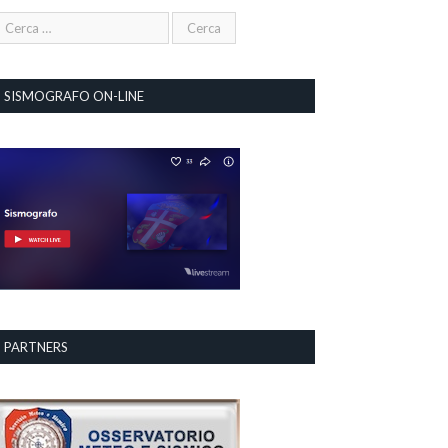
SISMOGRAFO ON-LINE
PARTNERS