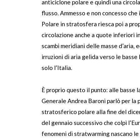
anticiclone polare e quindi una circol
flusso. Ammesso e non concesso che i
Polare in stratosfera riesca poi a pro
circolazione anche a quote inferiori 
scambi meridiani delle masse d’aria, 
irruzioni di aria gelida verso le basse
solo l’Italia.
È proprio questo il punto: alle basse l
Generale Andrea Baroni parlò per la 
stratosferico polare alla fine del dic
del gennaio successivo che colpì l’Eur
fenomeni di stratwarming nascano le c