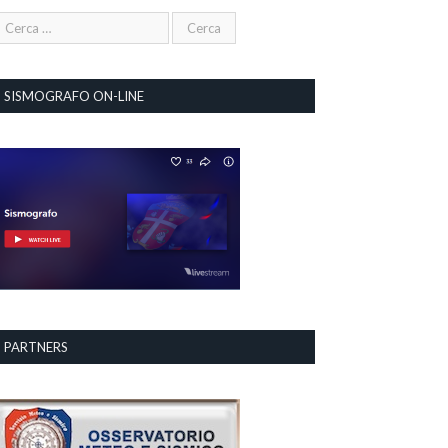
SISMOGRAFO ON-LINE
PARTNERS