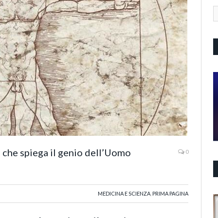
 che spiega il genio dell’Uomo
0
MEDICINA E SCIENZA
,
PRIMA PAGINA