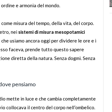
di ordine e armonia del mondo.
 come misura del tempo, della vita, del corpo.
ietro, nei
sistemi di misura mesopotamici
si che usiamo ancora oggi per dividere le ore e i
esso faceva, prende tutto questo sapere
zione diretta della natura. Senza dogmi. Senza
è dove pensiamo
udio mette in luce e che cambia completamente
vio collocava il centro del corpo nell’ombelico.