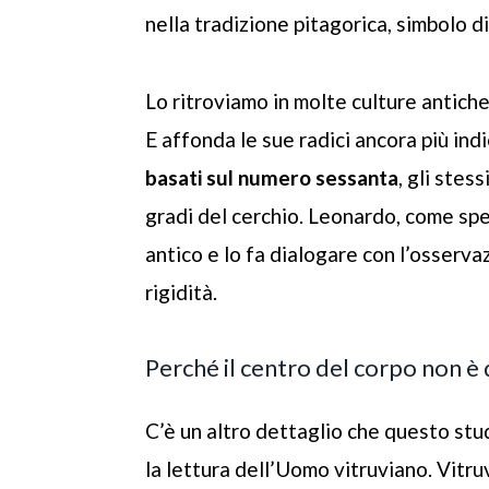
nella tradizione pitagorica, simbolo 
Lo ritroviamo in molte culture antiche
E affonda le sue radici ancora più ind
basati sul numero sessanta
, gli stes
gradi del cerchio. Leonardo, come sp
antico e lo fa dialogare con l’osserva
rigidità.
Perché il centro del corpo non 
C’è un altro dettaglio che questo st
la lettura dell’Uomo vitruviano. Vitru