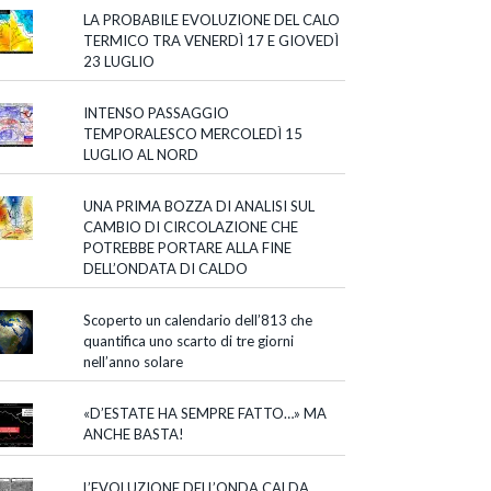
LA PROBABILE EVOLUZIONE DEL CALO
TERMICO TRA VENERDÌ 17 E GIOVEDÌ
23 LUGLIO
INTENSO PASSAGGIO
TEMPORALESCO MERCOLEDÌ 15
LUGLIO AL NORD
UNA PRIMA BOZZA DI ANALISI SUL
CAMBIO DI CIRCOLAZIONE CHE
POTREBBE PORTARE ALLA FINE
DELL’ONDATA DI CALDO
Scoperto un calendario dell’813 che
quantifica uno scarto di tre giorni
nell’anno solare
«D’ESTATE HA SEMPRE FATTO…» MA
ANCHE BASTA!
L’EVOLUZIONE DELL’ONDA CALDA