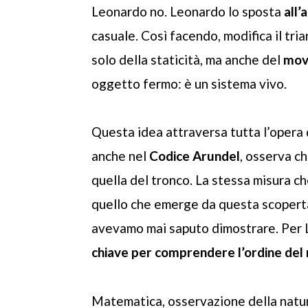
Leonardo no. Leonardo lo sposta
all’
casuale. Così facendo, modifica il tr
solo della staticità, ma anche del
movi
oggetto fermo: è un sistema vivo.
Questa idea attraversa tutta l’opera d
anche nel
Codice Arundel
, osserva c
quella del tronco. La stessa misura che
quello che emerge da questa scoperta
avevamo mai saputo dimostrare. Per L
chiave per comprendere l’ordine de
Matematica, osservazione della natura