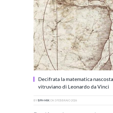
Decifrata la matematica nascosta
vitruviano di Leonardo da Vinci
BY
BPH-MIK
ON
3 FEBBRAIO 2026