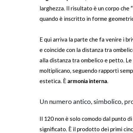
larghezza. Il risultato è un corpo che
quando è inscritto in forme geometric
E qui arriva la parte che fa venire i bri
e coincide con la distanza tra ombeli
alla distanza tra ombelico e petto. Le
moltiplicano, seguendo rapporti sempl
estetica. È
armonia interna
.
Un numero antico, simbolico, 
Il 120 non è solo comodo dal punto di
significato. È il prodotto dei primi c