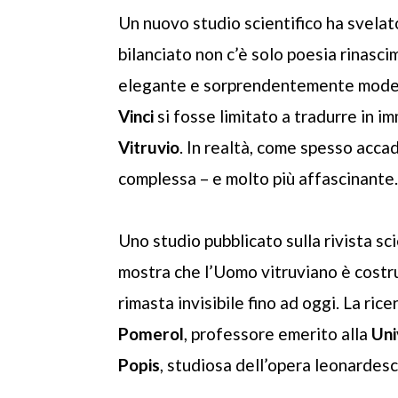
Un nuovo studio scientifico ha svela
bilanciato non c’è solo poesia rinasc
elegante e sorprendentemente modern
Vinci
si fosse limitato a tradurre in i
Vitruvio
. In realtà, come spesso acca
complessa – e molto più affascinante.
Uno studio pubblicato sulla rivista sc
mostra che l’Uomo vitruviano è costr
rimasta invisibile fino ad oggi. La ri
Pomerol
, professore emerito alla
Uni
Popis
, studiosa dell’opera leonardesc