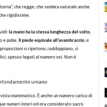
 “torna”, che regge, che sembra naturale anche
he rigidissime.
vidi:
la mano ha la stessa lunghezza del volto
,
co e pube.
Il piede equivale all’avambraccio
, e
 proporzioni si ripetono, raddoppiano, si
ici, spesso legati al numero sei. Non è
profondamente umano
 vista matematico. È anche un numero carico di
inque numeri interi ed era considerato sacro