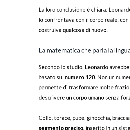
La loro conclusione è chiara: Leonard
lo confrontava con il corpo reale, con
costruiva qualcosa di nuovo.
La matematica che parla la lingu
Secondo lo studio, Leonardo avrebbe 
basato sul
numero 120
. Non un numer
permette di trasformare molte frazioni
descrivere un corpo umano senza for
Collo, torace, pube, ginocchia, bracci
segmento preciso
, inserito in un sis