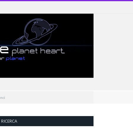
inci
RICERCA