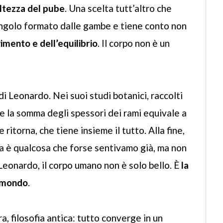
altezza del pube
. Una scelta tutt’altro che
iangolo formato dalle gambe e tiene conto non
mento e dell’equilibrio
. Il corpo non è un
i Leonardo. Nei suoi studi botanici, raccolti
he la somma degli spessori dei rami equivale a
 ritorna, che tiene insieme il tutto. Alla fine,
 è qualcosa che forse sentivamo già, ma non
eonardo, il corpo umano non è solo bello. È
la
l mondo
.
, filosofia antica: tutto converge in un