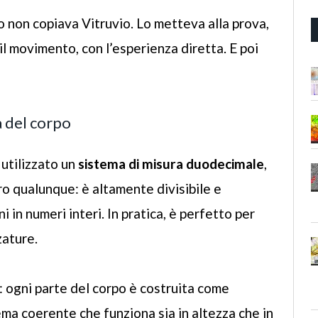
o non copiava Vitruvio. Lo metteva alla prova,
 il movimento, con l’esperienza diretta. E poi
a del corpo
utilizzato un
sistema di misura duodecimale
,
o qualunque: è altamente divisibile e
 in numeri interi. In pratica, è perfetto per
zature.
a: ogni parte del corpo è costruita come
tema coerente che funziona sia in altezza che in