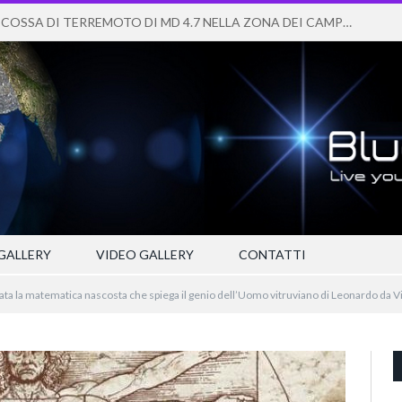
FORTE SCOSSA DI TERREMOTO DI MD 4.7 NELLA ZONA DEI CAMPI FLEGREI
GALLERY
VIDEO GALLERY
CONTATTI
ata la matematica nascosta che spiega il genio dell’Uomo vitruviano di Leonardo da V