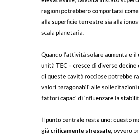
regioni potrebbero comportarsi come e
alla superficie terrestre sia alla ion
scala planetaria.
Quando l’attività solare aumenta e il
unità TEC – cresce di diverse decine d
di queste cavità rocciose potrebbe r
valori paragonabili alle sollecitazion
fattori capaci di influenzare la stabili
Il punto centrale resta uno: questo m
già
criticamente stressate
, ovvero pr