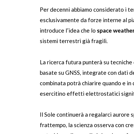
Per decenni abbiamo considerato i t
esclusivamente da forze interne al pi
introduce l’idea che lo
space weathe
sistemi terrestri già fragili.
La ricerca futura punterà su tecniche 
basate su GNSS, integrate con dati dett
combinata potrà chiarire quando e in 
esercitino effetti elettrostatici signif
Il Sole continuerà a regalarci auror
frattempo, la scienza osserva con cres