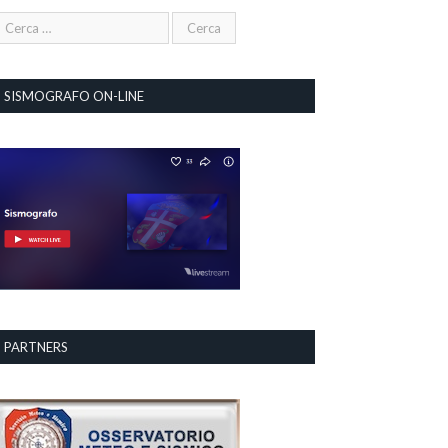
SISMOGRAFO ON-LINE
PARTNERS