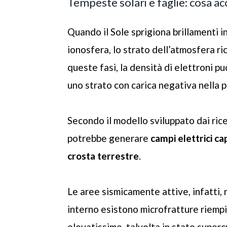
Tempeste solari e faglie: cosa a
Quando il Sole sprigiona brillamenti i
ionosfera, lo strato dell’atmosfera ric
queste fasi, la densità di elettroni 
uno strato con carica negativa nella p
Secondo il modello sviluppato dai ric
potrebbe generare
campi elettrici ca
crosta terrestre
.
Le aree sismicamente attive, infatti, 
interno esistono microfratture riemp
elevatissime, talvolta in stato supercr