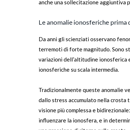
anche una sollecitazione aggiuntiva p
Le anomalie ionosferiche prima 
Da anni gli scienziati osservano fenom
terremoti di forte magnitudo. Sono sta
variazioni dell’altitudine ionosferic
ionosferiche su scala intermedia.
Tradizionalmente queste anomalie ve
dallo stress accumulato nella crosta 
visione più complessa e bidirezionale:
influenzare la ionosfera, e in determi