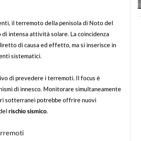
centi, il terremoto della penisola di Noto del
i intensa attività solare. La coincidenza
retto di causa ed effetto, ma si inserisce in
nti sistematici.
vo di prevedere i terremoti. Il focus è
nismi di innesco. Monitorare simultaneamente
ri sotterranei potrebbe offrire nuovi
 del
rischio sismico
.
erremoti