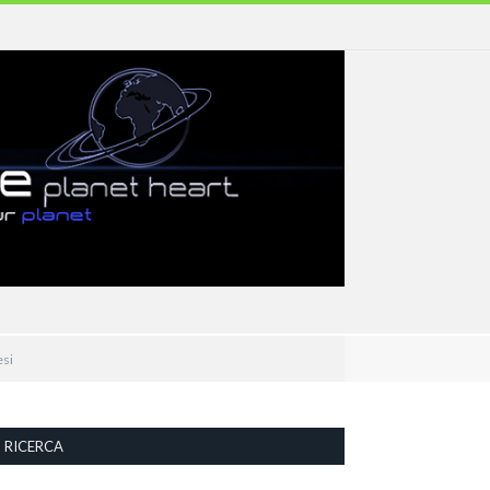
esi
RICERCA