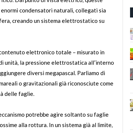
normi condensatori naturali, collegati sia
osfera, creando un sistema elettrostatico su
 contenuto elettronico totale – misurato in
i unità, la pressione elettrostatica all’interno
aggiungere diversi megapascal. Parliamo di
i mareali o gravitazionali già riconosciute come
tà delle faglie.
eccanismo potrebbe agire soltanto su faglie
ossime alla rottura. In un sistema già al limite,