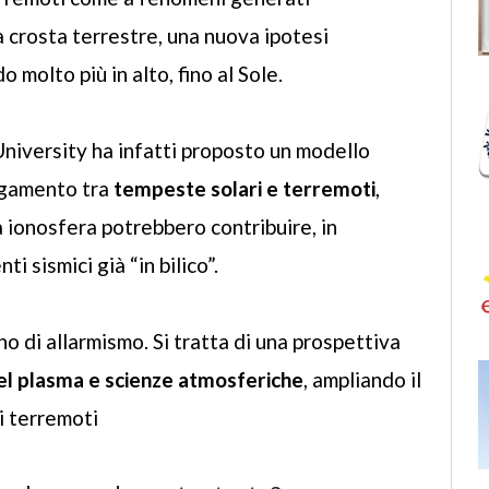
 crosta terrestre, una nuova ipotesi
o molto più in alto, fino al Sole.
University ha infatti proposto un modello
legamento tra
tempeste solari e terremoti
,
 ionosfera potrebbero contribuire, in
ti sismici già “in bilico”.
o di allarmismo. Si tratta di una prospettiva
 del plasma e scienze atmosferiche
, ampliando il
i terremoti