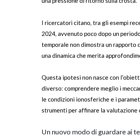
una pressione di ritorno sulla crosta.
I ricercatori citano, tra gli esempi re
2024, avvenuto poco dopo un periodo d
temporale non dimostra un rapporto di
una dinamica che merita approfondime
Questa ipotesi non nasce con l’obietti
diverso: comprendere meglio i mecca
le condizioni ionosferiche e i paramet
strumenti per affinare la valutazione
Un nuovo modo di guardare ai t