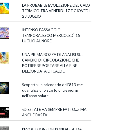
LA PROBABILE EVOLUZIONE DEL CALO
TERMICO TRA VENERDÌ 17 E GIOVEDÌ
23 LUGLIO
INTENSO PASSAGGIO
TEMPORALESCO MERCOLEDÌ 15
LUGLIO AL NORD
UNA PRIMA BOZZA DI ANALISI SUL
CAMBIO DI CIRCOLAZIONE CHE
POTREBBE PORTARE ALLA FINE
DELL’ONDATA DI CALDO
Scoperto un calendario dell’813 che
quantifica uno scarto di tre giorni
nell’anno solare
«D’ESTATE HA SEMPRE FATTO…» MA
ANCHE BASTA!
L’EVOLUZIONE DELL’ONDA CALDA