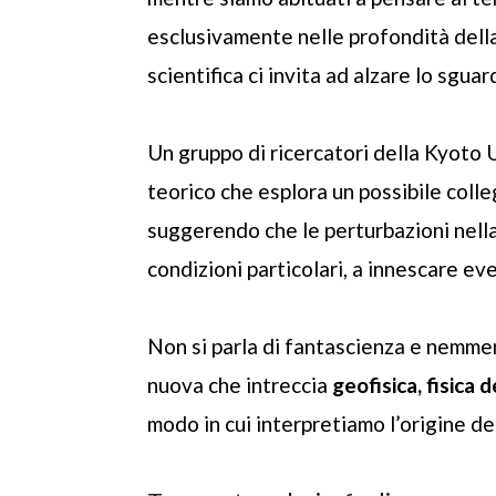
esclusivamente nelle profondità della
scientifica ci invita ad alzare lo sguard
Un gruppo di ricercatori della Kyoto 
teorico che esplora un possibile col
suggerendo che le perturbazioni nella
condizioni particolari, a innescare even
Non si parla di fantascienza e nemmen
nuova che intreccia
geofisica, fisica
modo in cui interpretiamo l’origine de