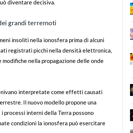
uò diventare decisiva.
dei grandi terremoti
eni insoliti nella ionosfera prima di alcuni
ti registrati picchi nella densità elettronica,
a e modifiche nella propagazione delle onde
nivano interpretate come effetti causati
terrestre. Il nuovo modello propone una
 i processi interni della Terra possono
nate condizioni la ionosfera può esercitare