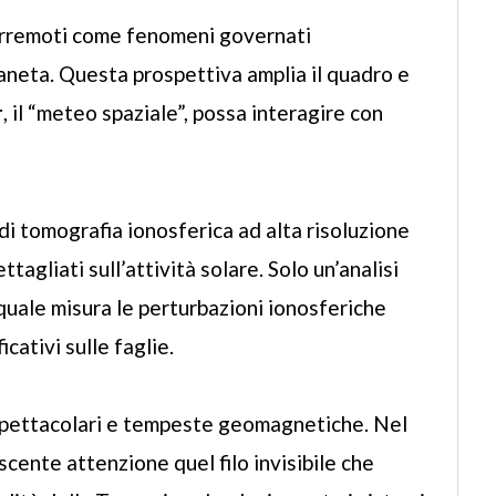
erremoti come fenomeni governati
aneta. Questa prospettiva amplia il quadro e
r
, il “meteo spaziale”, possa interagire con
di tomografia ionosferica ad alta risoluzione
agliati sull’attività solare. Solo un’analisi
quale misura le perturbazioni ionosferiche
icativi sulle faglie.
e spettacolari e tempeste geomagnetiche. Nel
cente attenzione quel filo invisibile che