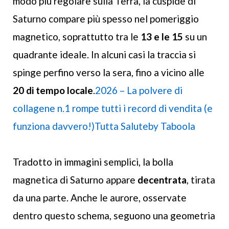
modo più regolare sulla Terra, la cuspide di
Saturno compare più spesso nel pomeriggio
magnetico, soprattutto tra le
13 e le 15
su un
quadrante ideale. In alcuni casi la traccia si
spinge perfino verso la sera, fino a vicino alle
20 di tempo locale
.
2026 – La polvere di
collagene n.1 rompe tutti i record di vendita (e
funziona davvero!)Tutta Salute
by Taboola
Tradotto in immagini semplici, la bolla
magnetica di Saturno appare
decentrata
, tirata
da una parte. Anche le aurore, osservate
dentro questo schema, seguono una geometria