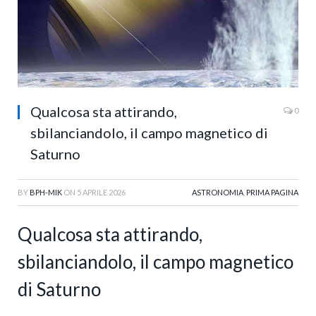
Qualcosa sta attirando,
0
sbilanciandolo, il campo magnetico di
Saturno
BY
BPH-MIK
ON
5 APRILE 2026
ASTRONOMIA
,
PRIMA PAGINA
Qualcosa sta attirando,
sbilanciandolo, il campo magnetico
di Saturno