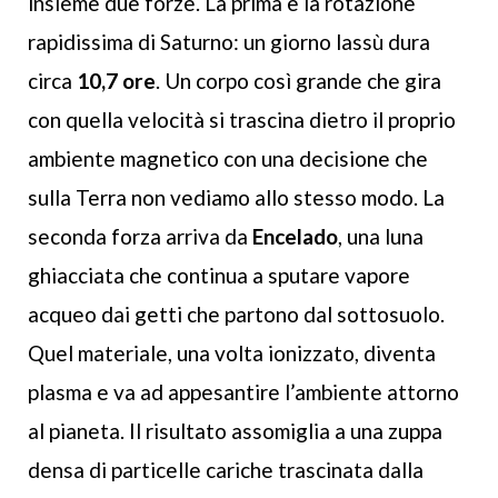
insieme due forze. La prima è la rotazione
rapidissima di Saturno: un giorno lassù dura
circa
10,7 ore
. Un corpo così grande che gira
con quella velocità si trascina dietro il proprio
ambiente magnetico con una decisione che
sulla Terra non vediamo allo stesso modo. La
seconda forza arriva da
Encelado
, una luna
ghiacciata che continua a sputare vapore
acqueo dai getti che partono dal sottosuolo.
Quel materiale, una volta ionizzato, diventa
plasma e va ad appesantire l’ambiente attorno
al pianeta. Il risultato assomiglia a una zuppa
densa di particelle cariche trascinata dalla