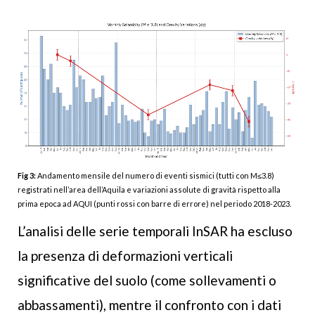
Fig 3:
Andamento mensile del numero di eventi sismici (tutti con M≤3.8)
registrati nell’area dell’Aquila e variazioni assolute di gravità rispetto alla
prima epoca ad AQUI (punti rossi con barre di errore) nel periodo 2018-2023.
L’analisi delle serie temporali InSAR ha escluso
la presenza di deformazioni verticali
significative del suolo (come sollevamenti o
abbassamenti), mentre il confronto con i dati