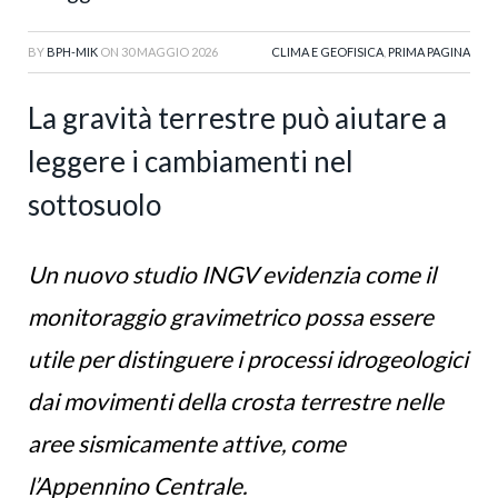
BY
BPH-MIK
ON
30 MAGGIO 2026
CLIMA E GEOFISICA
,
PRIMA PAGINA
La gravità terrestre può aiutare a
leggere i cambiamenti nel
sottosuolo
Un nuovo studio INGV evidenzia come il
monitoraggio gravimetrico possa essere
utile per distinguere i processi idrogeologici
dai movimenti della crosta terrestre nelle
aree sismicamente attive, come
l’Appennino Centrale.