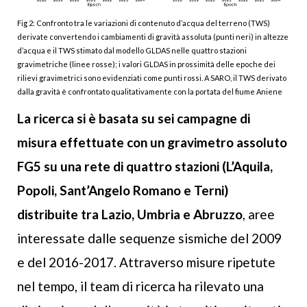
Fig 2: Confronto tra le variazioni di contenuto d’acqua del terreno (TWS)
derivate convertendo i cambiamenti di gravità assoluta (punti neri) in altezze
d’acqua e il TWS stimato dal modello GLDAS nelle quattro stazioni
gravimetriche (linee rosse); i valori GLDAS in prossimità delle epoche dei
rilievi gravimetrici sono evidenziati come punti rossi. A SARO, il TWS derivato
dalla gravità è confrontato qualitativamente con la portata del fiume Aniene
La ricerca si è basata su sei campagne di
misura effettuate con un gravimetro assoluto
FG5 su una rete di quattro stazioni (L’Aquila,
Popoli, Sant’Angelo Romano e Terni)
distribuite tra Lazio, Umbria e Abruzzo
, aree
interessate dalle sequenze sismiche del 2009
e del 2016-2017. Attraverso misure ripetute
nel tempo, il team di ricerca ha rilevato una