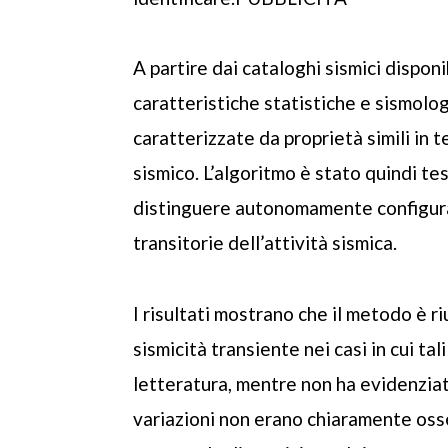
A partire dai cataloghi sismici disponib
caratteristiche statistiche e sismolo
caratterizzate da proprietà simili in
sismico. L’algoritmo è stato quindi te
distinguere autonomamente configuraz
transitorie dell’attività sismica.
I risultati mostrano che il metodo è ri
sismicità transiente nei casi in cui ta
letteratura, mentre non ha evidenziato
variazioni non erano chiaramente osse