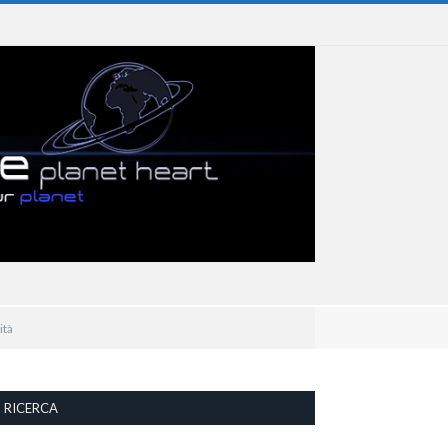
ità
RICERCA