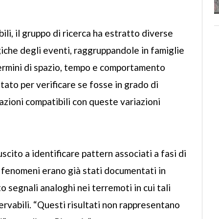
ili, il gruppo di ricerca ha estratto diverse
giche degli eventi, raggruppandole in famiglie
 termini di spazio, tempo e comportamento
stato per verificare se fosse in grado di
ioni compatibili con queste variazioni
uscito a identificare pattern associati a fasi di
li fenomeni erano già stati documentati in
 segnali analoghi nei terremoti in cui tali
rvabili. “Questi risultati non rappresentano