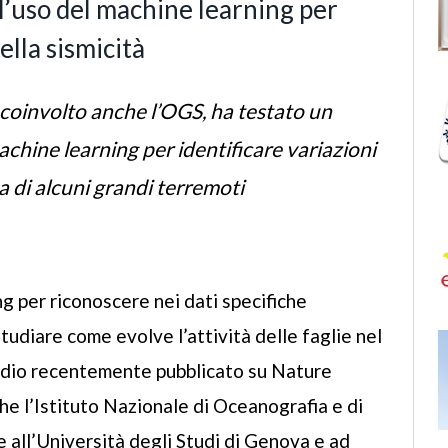
l’uso del machine learning per
lla sismicità
 coinvolto anche l’OGS, ha testato un
chine learning per identificare variazioni
a di alcuni grandi terremoti
ng per riconoscere nei dati specifiche
studiare come evolve l’attività delle faglie nel
tudio recentemente pubblicato su Nature
e l’Istituto Nazionale di Oceanografia e di
 all’Università degli Studi di Genova e ad