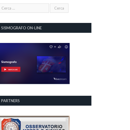
SISMOGRAFO ON-LINE
PARTNERS