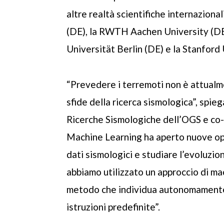
altre realtà scientifiche internaziona
(DE), la RWTH Aachen University (DE)
Universität Berlin (DE) e la Stanford
“Prevedere i terremoti non è attualme
sfide della ricerca sismologica”, spie
Ricerche Sismologiche dell’OGS e co-au
Machine Learning ha aperto nuove opp
dati sismologici e studiare l’evoluzion
abbiamo utilizzato un approccio di ma
metodo che individua autonomamente s
istruzioni predefinite”.