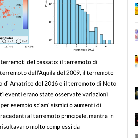
 terremoti del passato: il terremoto di
terremoto dell’Aquila del 2009, il terremoto
to di Amatrice del 2016 e il terremoto di Noto
sti eventi erano state osservate variazioni
e per esempio sciami sismici o aumenti di
precedenti al terremoto principale, mentre in
o risultavano molto complessi da