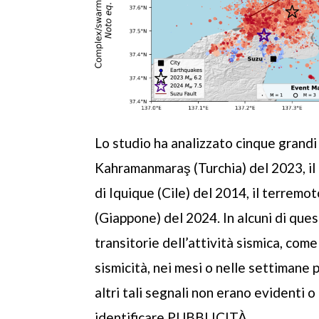
Lo studio ha analizzato cinque grandi
Kahramanmaraş (Turchia) del 2023, il 
di Iquique (Cile) del 2014, il terremo
(Giappone) del 2024. In alcuni di que
transitorie dell’attività sismica, com
sismicità, nei mesi o nelle settimane 
altri tali segnali non erano evidenti 
identificare.PUBBLICITÀ