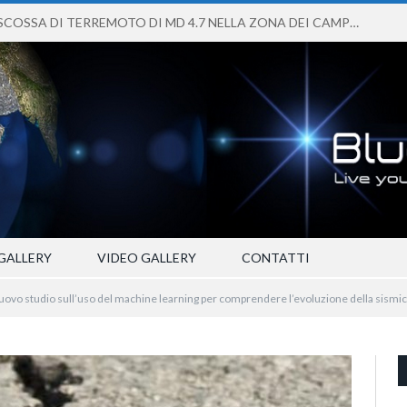
FORTE SCOSSA DI TERREMOTO DI MD 4.7 NELLA ZONA DEI CAMPI FLEGREI
GALLERY
VIDEO GALLERY
CONTATTI
uovo studio sull’uso del machine learning per comprendere l’evoluzione della sismic