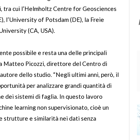
li, tra cui l’Helmholtz Centre for Geosciences
, l’University of Potsdam (DE), la Freie
 University (CA, USA).
nte possibile e resta una delle principali
ga Matteo Picozzi, direttore del Centro di
tore dello studio. “Negli ultimi anni, però, il
ortunità per analizzare grandi quantità di
e dei sistemi di faglia. In questo lavoro
chine learning non supervisionato, cioè un
trutture e similarità nei dati senza