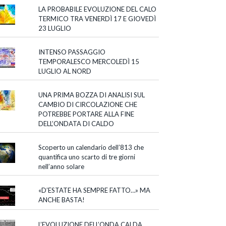
LA PROBABILE EVOLUZIONE DEL CALO
TERMICO TRA VENERDÌ 17 E GIOVEDÌ
23 LUGLIO
INTENSO PASSAGGIO
TEMPORALESCO MERCOLEDÌ 15
LUGLIO AL NORD
UNA PRIMA BOZZA DI ANALISI SUL
CAMBIO DI CIRCOLAZIONE CHE
POTREBBE PORTARE ALLA FINE
DELL’ONDATA DI CALDO
Scoperto un calendario dell’813 che
quantifica uno scarto di tre giorni
nell’anno solare
«D’ESTATE HA SEMPRE FATTO…» MA
ANCHE BASTA!
L’EVOLUZIONE DELL’ONDA CALDA