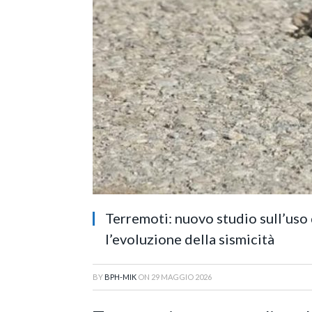
Terremoti: nuovo studio sull’uso
l’evoluzione della sismicità
BY
BPH-MIK
ON
29 MAGGIO 2026