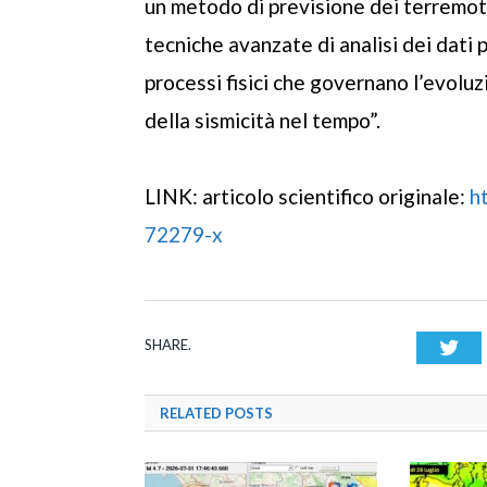
un metodo di previsione dei terremot
tecniche avanzate di analisi dei dati 
processi fisici che governano l’evoluzi
della sismicità nel tempo”.
LINK: articolo scientifico originale:
h
72279-x
SHARE.
Twi
RELATED
POSTS