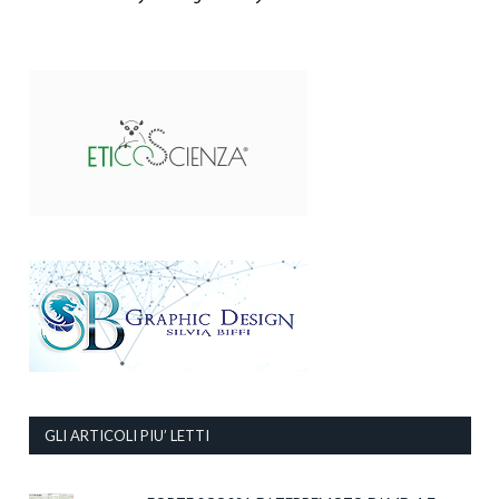
GLI ARTICOLI PIU’ LETTI