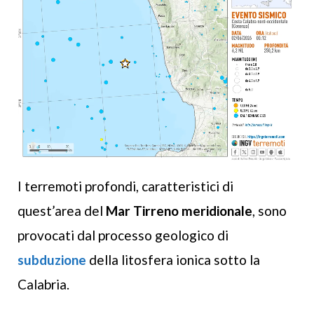
I terremoti profondi, caratteristici di
quest’area del
Mar Tirreno meridionale
, sono
provocati dal processo geologico di
subduzione
della litosfera ionica sotto la
Calabria.