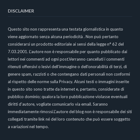
DISCLAIMER
Questo sito non rappresenta una testata giornalistica in quanto
viene aggiornato senza alcuna periodicità . Non può pertanto
considerarsi un prodotto editoriale ai sensi della legge n° 62 del
7.03.2001. L'autore non è responsabile per quanto pubblicato dai
lettori nei commenti ad ogni post.Verranno cancellati i commenti
ritenuti offensivi o lesivi dell’immagine o dell’onorabilità di terzi, di
genere spam, razzisti o che contengano dati personali non conformi
al rispetto delle norme sulla Privacy. Alcuni testi o immagini inserite
in questo sito sono tratte da internet e, pertanto, considerate di
pubblico dominio; qualora la loro pubblicazione violasse eventuali
diritti d'autore, vogliate comunicarlo via email. Saranno
immediatamente rimossi.L'autore del blog non è responsabile dei siti
collegati tramite link né del loro contenuto che può essere soggetto
a variazioni nel tempo.