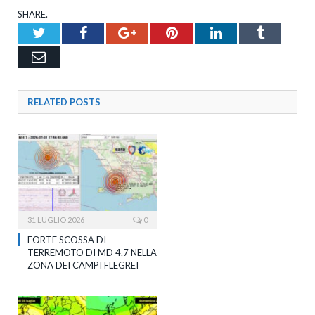
SHARE.
Twitter
Facebook
Google+
Pinterest
LinkedIn
Tumblr
Email
RELATED
POSTS
31 LUGLIO 2026
0
FORTE SCOSSA DI
TERREMOTO DI MD 4.7 NELLA
ZONA DEI CAMPI FLEGREI