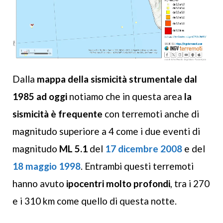
Dalla
mappa della sismicità strumentale dal
1985 ad oggi
notiamo che in questa area
la
sismicità è frequente
con terremoti anche di
magnitudo superiore a 4 come i due eventi di
magnitudo
ML 5.1
del
17 dicembre 2008
e del
18 maggio 1998
. Entrambi questi terremoti
hanno avuto
ipocentri molto profondi
, tra i 270
e i 310 km come quello di questa notte.