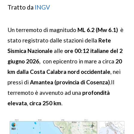
Tratto da
INGV
Un terremoto di magnitudo
ML 6.2 (Mw 6.1)
è
stato registrato dalle stazioni della
Rete
Sismica Nazionale
alle
ore 00:12 italiane del 2
giugno 2026,
con epicentro in mare a circa
20
km dalla Costa Calabra nord occidentale
, nei
pressi di
Amantea (provincia di Cosenza)
.Il
terremoto è avvenuto ad una
profondità
elevata
,
circa 250 km
.