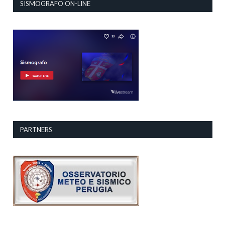
SISMOGRAFO ON-LINE
PARTNERS