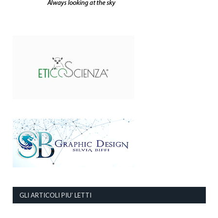
GLI ARTICOLI PIU’ LETTI