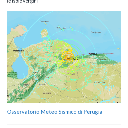
le Isole vergini
Osservatorio Meteo Sismico di Perugia