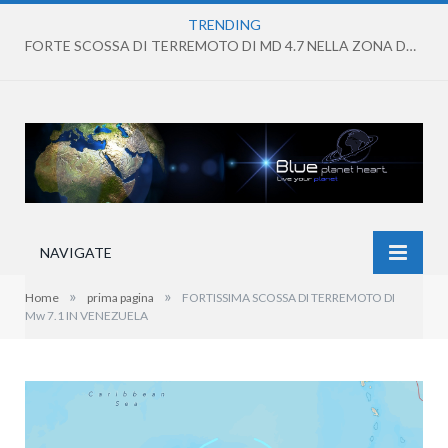
TRENDING
FORTE SCOSSA DI TERREMOTO DI MD 4.7 NELLA ZONA DEI CAMPI FLEGREI
NAVIGATE
»
»
Home
prima pagina
FORTISSIMA SCOSSA DI TERREMOTO DI
Mw 7.1 IN VENEZUELA