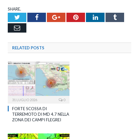
SHARE.
Twitter
Facebook
Google+
Pinterest
LinkedIn
Tumblr
Email
RELATED
POSTS
31 LUGLIO 2026
0
FORTE SCOSSA DI
TERREMOTO DI MD 4.7 NELLA
ZONA DEI CAMPI FLEGREI