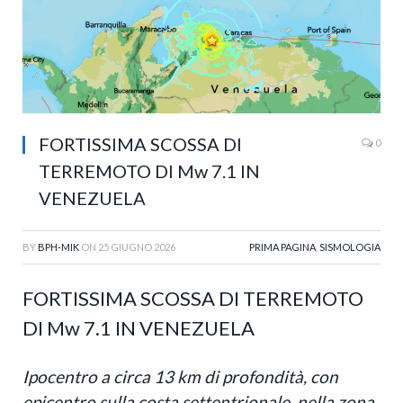
FORTISSIMA SCOSSA DI
0
TERREMOTO DI Mw 7.1 IN
VENEZUELA
BY
BPH-MIK
ON
25 GIUGNO 2026
PRIMA PAGINA
,
SISMOLOGIA
FORTISSIMA SCOSSA DI TERREMOTO
DI Mw 7.1 IN VENEZUELA
Ipocentro a circa 13 km di profondità, con
epicentro sulla costa settentrionale, nella zona