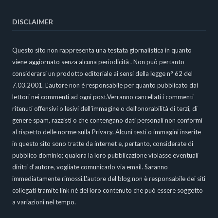
DISCLAIMER
Questo sito non rappresenta una testata giornalistica in quanto
viene aggiornato senza alcuna periodicità . Non può pertanto
considerarsi un prodotto editoriale ai sensi della legge n° 62 del
7.03.2001. L'autore non è responsabile per quanto pubblicato dai
lettori nei commenti ad ogni post.Verranno cancellati i commenti
ritenuti offensivi o lesivi dell’immagine o dell’onorabilità di terzi, di
genere spam, razzisti o che contengano dati personali non conformi
al rispetto delle norme sulla Privacy. Alcuni testi o immagini inserite
in questo sito sono tratte da internet e, pertanto, considerate di
pubblico dominio; qualora la loro pubblicazione violasse eventuali
diritti d'autore, vogliate comunicarlo via email. Saranno
immediatamente rimossi.L'autore del blog non è responsabile dei siti
collegati tramite link né del loro contenuto che può essere soggetto
a variazioni nel tempo.