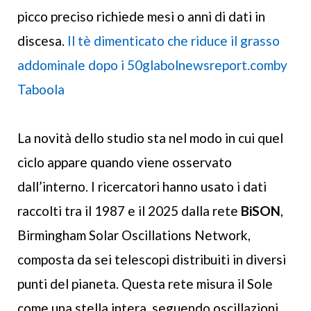
picco preciso richiede mesi o anni di dati in
discesa.
Il tè dimenticato che riduce il grasso
addominale dopo i 50glabolnewsreport.com
by
Taboola
La novità dello studio sta nel modo in cui quel
ciclo appare quando viene osservato
dall’interno. I ricercatori hanno usato i dati
raccolti tra il 1987 e il 2025 dalla rete
BiSON
,
Birmingham Solar Oscillations Network,
composta da sei telescopi distribuiti in diversi
punti del pianeta. Questa rete misura il Sole
come una stella intera, seguendo oscillazioni