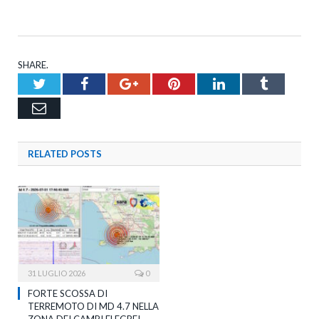
SHARE.
Twitter
Facebook
Google+
Pinterest
LinkedIn
Tumblr
Email
RELATED
POSTS
31 LUGLIO 2026
0
FORTE SCOSSA DI
TERREMOTO DI MD 4.7 NELLA
ZONA DEI CAMPI FLEGREI