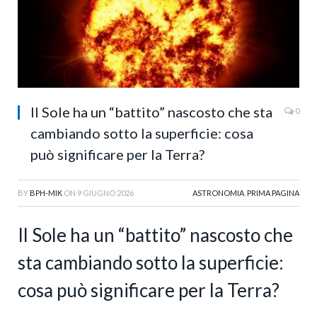
Il Sole ha un “battito” nascosto che sta
0
cambiando sotto la superficie: cosa
può significare per la Terra?
BY
BPH-MIK
ON
9 GIUGNO 2026
ASTRONOMIA
,
PRIMA PAGINA
Il Sole ha un “battito” nascosto che
sta cambiando sotto la superficie:
cosa può significare per la Terra?