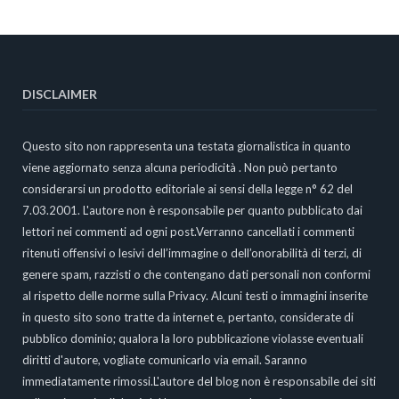
DISCLAIMER
Questo sito non rappresenta una testata giornalistica in quanto
viene aggiornato senza alcuna periodicità . Non può pertanto
considerarsi un prodotto editoriale ai sensi della legge n° 62 del
7.03.2001. L'autore non è responsabile per quanto pubblicato dai
lettori nei commenti ad ogni post.Verranno cancellati i commenti
ritenuti offensivi o lesivi dell’immagine o dell’onorabilità di terzi, di
genere spam, razzisti o che contengano dati personali non conformi
al rispetto delle norme sulla Privacy. Alcuni testi o immagini inserite
in questo sito sono tratte da internet e, pertanto, considerate di
pubblico dominio; qualora la loro pubblicazione violasse eventuali
diritti d'autore, vogliate comunicarlo via email. Saranno
immediatamente rimossi.L'autore del blog non è responsabile dei siti