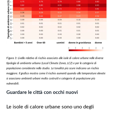
Figura 3: Livello relativo di rischio associato alle isole di calore urbane nelle diverse
tipologie di ambiente urbano (Local Climate Zones, LCZ) e per le categorie di
popolazione considerate nello studio. Le tonalità più scure indicano un rischio
maggiore. Il grafico mostra come il rischio aumenti quando alle temperature elevate
si associano ambienti urbani molto costruiti e categorie di popolazione più
vulnerabili.
Guardare le città con occhi nuovi
Le isole di calore urbane sono uno degli