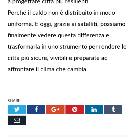
a progettare città più resilienti.
Perché il caldo non è distribuito in modo
uniforme. E oggi, grazie ai satelliti, possiamo
finalmente vedere questa differenza e
trasformarla in uno strumento per rendere le
città più sicure, vivibili e preparate ad
affrontare il clima che cambia.
SHARE.
Twitter
Facebook
Google+
Pinterest
LinkedIn
Tumblr
Email