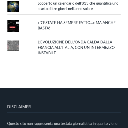
Scoperto un calendario dell’813 che quantifica uno
scarto di tre giorni nell’anno solare
«D’ESTATE HA SEMPRE FATTO…» MA ANCHE
BASTA!
L’EVOLUZIONE DELL’ONDA CALDA DALLA
FRANCIA ALL’ITALIA, CON UN INTERMEZZO
INSTABILE
DISCLAIMER
Questo sito non rappresenta una testata giornalistica in quanto viene