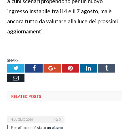
alcuni scenari propendono per un nuovo
ingresso instabile tra il 4 e il 7 agosto, ma è
ancora tutto da valutare alla luce dei prossimi
aggiornamenti.
SHARE.
Twitter
Facebook
Google+
Pinterest
LinkedIn
Tumblr
Email
RELATED
POSTS
4 LUGLIO 2026
0
Per gli oceani è stato un giugno