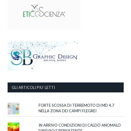
GLI ARTICOLI PIU’ LETTI
FORTE SCOSSA DI TERREMOTO DI MD 4.7
NELLA ZONA DEI CAMPI FLEGREI
IN ARRIVO CONDIZIONI DI CALDO ANOMALO
DIFFUSO E PERSISTENTE