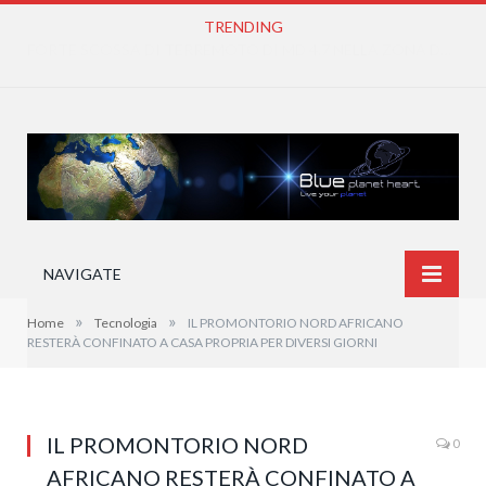
TRENDING
IN ARRIVO CONDIZIONI DI CALDO ANOMALO DIFFUSO E PERSISTENTE
NAVIGATE
»
»
Home
Tecnologia
IL PROMONTORIO NORD AFRICANO
RESTERÀ CONFINATO A CASA PROPRIA PER DIVERSI GIORNI
IL PROMONTORIO NORD
0
AFRICANO RESTERÀ CONFINATO A