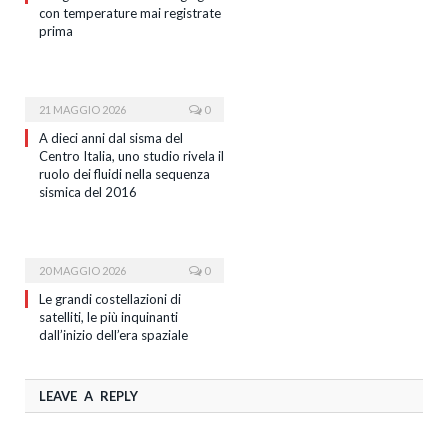
con temperature mai registrate
prima
21 MAGGIO 2026
0
A dieci anni dal sisma del
Centro Italia, uno studio rivela il
ruolo dei fluidi nella sequenza
sismica del 2016
20 MAGGIO 2026
0
Le grandi costellazioni di
satelliti, le più inquinanti
dall’inizio dell’era spaziale
LEAVE A REPLY