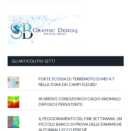
GLI ARTICOLI PIU’ LETTI
FORTE SCOSSA DI TERREMOTO DI MD 4.7
NELLA ZONA DEI CAMPI FLEGREI
IN ARRIVO CONDIZIONI DI CALDO ANOMALO
DIFFUSO E PERSISTENTE
IL PEGGIORAMENTO DEL FINE SETTIMANA, UN
PICCOLO BANCO DI PROVA DELLE DINAMICHE
AUTUNNALI: ECCO PERCHÉ