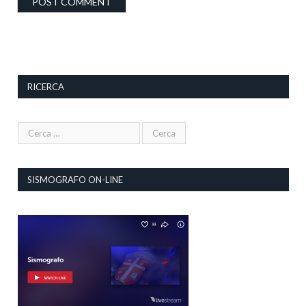
RICERCA
SISMOGRAFO ON-LINE