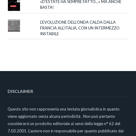
«D’ESTATE HA SEMPRE FATTO…» MA ANCHE
BASTA!
L’EVOLUZIONE DELL’ONDA CALDA DALLA
FRANCIA ALL’ITALIA, CON UN INTERMEZZO
INSTABILE
DISCLAIMER
Questo sito non rappresenta una testata giornalistica in quanto
viene aggiornato senza alcuna periodicità . Non può pertanto
considerarsi un prodotto editoriale ai sensi della legge n° 62 del
7.03.2001. L'autore non è responsabile per quanto pubblicato dai