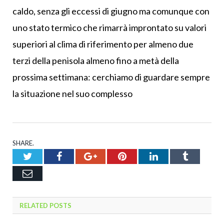
caldo, senza gli eccessi di giugno ma comunque con
uno stato termico che rimarrà improntato su valori
superiori al clima di riferimento per almeno due
terzi della penisola almeno fino a metà della
prossima settimana: cerchiamo di guardare sempre
la situazione nel suo complesso
SHARE.
Twitter
Facebook
Google+
Pinterest
LinkedIn
Tumblr
Email
RELATED
POSTS