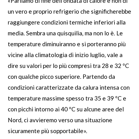
«Parliamo di fine dell’ondata di calore e non di
un vero e proprio refrigerio che significherebbe
raggiungere condizioni termiche inferiori alla
media. Sembra una quisquilia, ma non lo è. Le
temperature diminuiranno e si porteranno più
vicine alla climatologia di inizio luglio, vale a
dire su valori per lo più compresi tra 28 e 32 °C
con qualche picco superiore. Partendo da
condizioni caratterizzate da calura intensa con
temperature massime spesso tra 35 e 39 °C e
con picchi intorno ai 40 °C su alcune aree del
Nord, ci avvieremo verso una situazione
sicuramente più sopportabile».