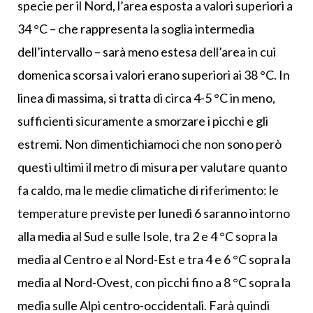
specie per il Nord, l’area esposta a valori superiori a
34 °C – che rappresenta la soglia intermedia
dell’intervallo – sarà meno estesa dell’area in cui
domenica scorsa i valori erano superiori ai 38 °C. In
linea di massima, si tratta di circa 4-5 °C in meno,
sufficienti sicuramente a smorzare i picchi e gli
estremi. Non dimentichiamoci che non sono però
questi ultimi il metro di misura per valutare quanto
fa caldo, ma le medie climatiche di riferimento: le
temperature previste per lunedì 6 saranno intorno
alla media al Sud e sulle Isole, tra 2 e 4 °C sopra la
media al Centro e al Nord-Est e tra 4 e 6 °C sopra la
media al Nord-Ovest, con picchi fino a 8 °C sopra la
media sulle Alpi centro-occidentali. Farà quindi