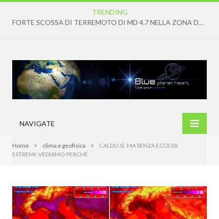
TRENDING
FORTE SCOSSA DI TERREMOTO DI MD 4.7 NELLA ZONA DEI CAMPI FLEGREI
NAVIGATE
»
»
Home
clima e geofisica
CALDO SÌ, MA SENZA ECCESSI
ESTREMI: VEDIAMO PERCHÉ