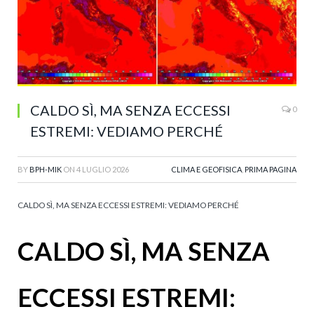
CALDO SÌ, MA SENZA ECCESSI
0
ESTREMI: VEDIAMO PERCHÉ
BY
BPH-MIK
ON
4 LUGLIO 2026
CLIMA E GEOFISICA
,
PRIMA PAGINA
CALDO SÌ, MA SENZA ECCESSI ESTREMI: VEDIAMO PERCHÉ
CALDO SÌ, MA SENZA
ECCESSI ESTREMI: